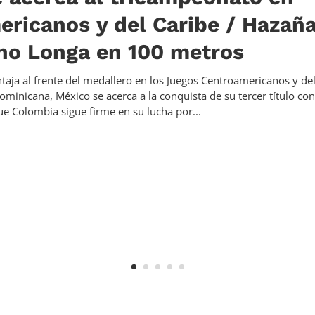
ricanos y del Caribe / Hazaña
no Longa en 100 metros
ja al frente del medallero en los Juegos Centroamericanos y del
ominicana, México se acerca a la conquista de su tercer título con
e Colombia sigue firme en su lucha por...