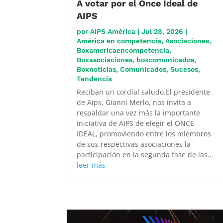
A votar por el Once Ideal de
AIPS
por
AIPS América
|
Jul 28, 2026
|
América en competencia
,
Asociaciones
,
Boxamericaencompetencia
,
Boxasociaciones
,
boxcomunicados
,
Boxnoticias
,
Comunicados
,
Sucesos
,
Tendencia
Reciban un cordial saludo.El presidente
de Aips, Gianni Merlo, nos invita a
respaldar una vez más la importante
iniciativa de AIPS de elegir el ONCE
IDEAL, promoviendo entre los miembros
de sus respectivas asociaciones la
participación en la segunda fase de las...
leer más