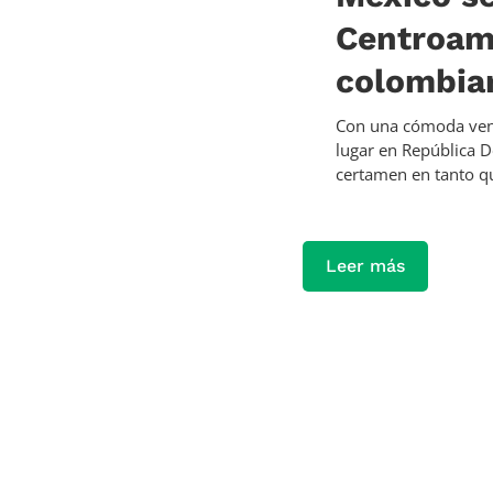
Centroame
colombia
Con una cómoda venta
lugar en República D
certamen en tanto qu
Leer más