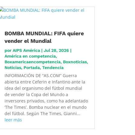
BOMBA MUNDIAL: FIFA quiere
vender el Mundial
por
AIPS América
|
Jul 28, 2026
|
América en competencia
,
Boxamericaencompetencia
,
Boxnoticias
,
Noticias
,
Portada
,
Tendencia
INFORMACIÓN DE “AS.COM” Guerra
abierta entre Ceferin e Infantino ante la
idea del organismo del fútbol mundial
de vender la Copa del Mundo a
inversores privados, como ha adelantado
‘The Times’. Bomba nuclear en el mundo
del fútbol. Según The Times, Gianni...
leer más