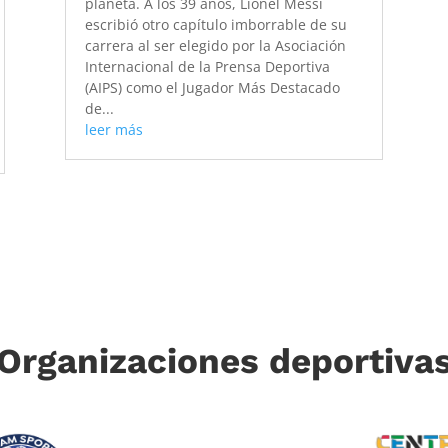
planeta. A los 39 años, Lionel Messi
escribió otro capítulo imborrable de su
carrera al ser elegido por la Asociación
Internacional de la Prensa Deportiva
(AIPS) como el Jugador Más Destacado
de...
leer más
Organizaciones deportiva