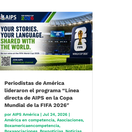
Periodistas de América
lideraron el programa “Línea
directa de AIPS en la Copa
Mundial de la FIFA 2026″
por
AIPS América
|
Jul 24, 2026
|
América en competencia
,
Asociaciones
,
Boxamericaencompetencia
,
Boxasociaciones
,
Boxnoticias
,
Noticias
,