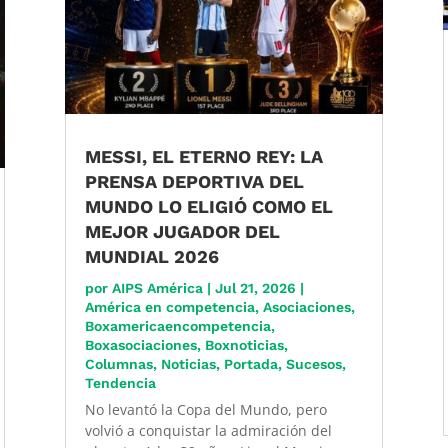
MESSI, EL ETERNO REY: LA
PRENSA DEPORTIVA DEL
MUNDO LO ELIGIÓ COMO EL
MEJOR JUGADOR DEL
MUNDIAL 2026
por
AIPS América
|
Jul 21, 2026
|
América en competencia
,
Asociaciones
,
Boxamericaencompetencia
,
Boxasociaciones
,
Boxnoticias
,
Columnas
,
Noticias
,
Portada
,
Sucesos
,
Tendencia
No levantó la Copa del Mundo, pero
volvió a conquistar la admiración del