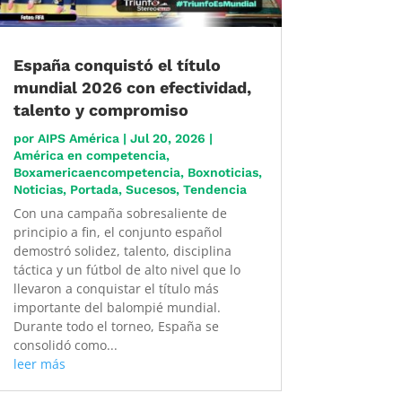
España conquistó el título
mundial 2026 con efectividad,
talento y compromiso
por
AIPS América
|
Jul 20, 2026
|
América en competencia
,
Boxamericaencompetencia
,
Boxnoticias
,
Noticias
,
Portada
,
Sucesos
,
Tendencia
Con una campaña sobresaliente de
principio a fin, el conjunto español
demostró solidez, talento, disciplina
táctica y un fútbol de alto nivel que lo
llevaron a conquistar el título más
importante del balompié mundial.
Durante todo el torneo, España se
consolidó como...
leer más