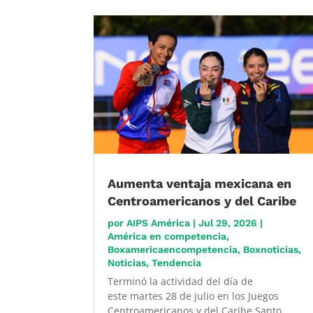
Aumenta ventaja mexicana en
Centroamericanos y del Caribe
por
AIPS América
|
Jul 29, 2026
|
América en competencia
,
Boxamericaencompetencia
,
Boxnoticias
,
Noticias
,
Tendencia
Terminó la actividad del día de
este martes 28 de julio en los Juegos
Centroamericanos y del Caribe Santo