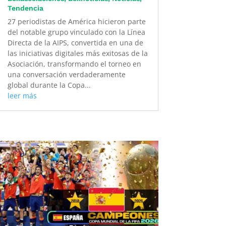
Tendencia
27 periodistas de América hicieron parte
del notable grupo vinculado con la Línea
Directa de la AIPS, convertida en una de
las iniciativas digitales más exitosas de la
Asociación, transformando el torneo en
una conversación verdaderamente
global durante la Copa...
leer más