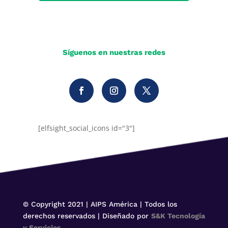
Síguenos en nuestras redes
[elfsight_social_icons id="3"]
© Copyright 2021 | AIPS América | Todos los
derechos reservados | Diseñado por
S&K Tecnología
y Servicios