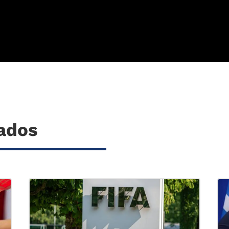
nados