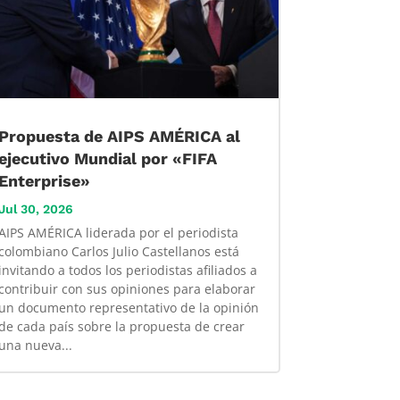
Propuesta de AIPS AMÉRICA al
ejecutivo Mundial por «FIFA
Enterprise»
Jul 30, 2026
AIPS AMÉRICA liderada por el periodista
colombiano Carlos Julio Castellanos está
invitando a todos los periodistas afiliados a
contribuir con sus opiniones para elaborar
un documento representativo de la opinión
de cada país sobre la propuesta de crear
una nueva...