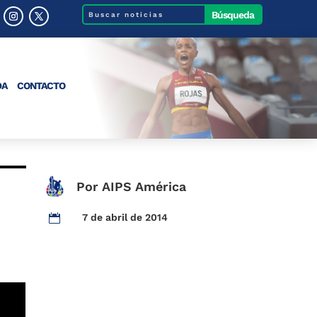
DA
CONTACTO
Por AIPS América
7 de abril de 2014
