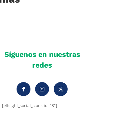
Síguenos en nuestras
redes
[elfsight_social_icons id="3"]