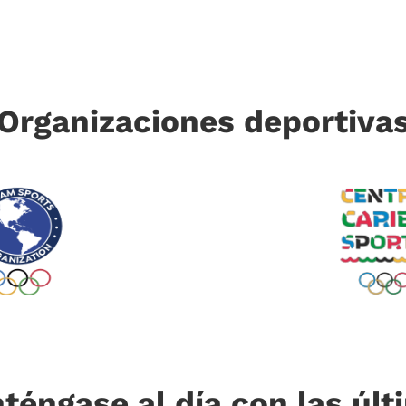
Organizaciones deportiva
téngase al día con las últ