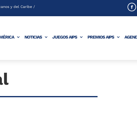
anos y del Caribe /
AMÉRICA
NOTICIAS
JUEGOS AIPS
PREMIOS AIPS
AGEN
al