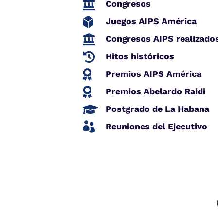

Congresos

Juegos AIPS América

Congresos AIPS realizado

Hitos históricos

Premios AIPS América

Premios Abelardo Raidi

Postgrado de La Habana

Reuniones del Ejecutivo