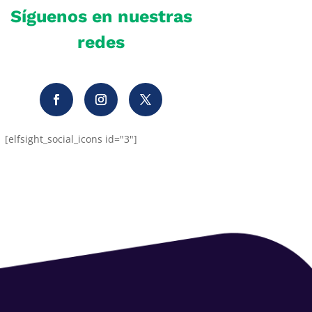
Síguenos en nuestras
redes
[elfsight_social_icons id="3"]