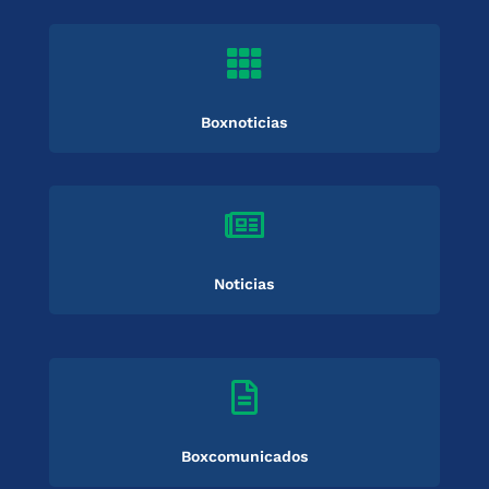

Boxnoticias

Noticias

Boxcomunicados