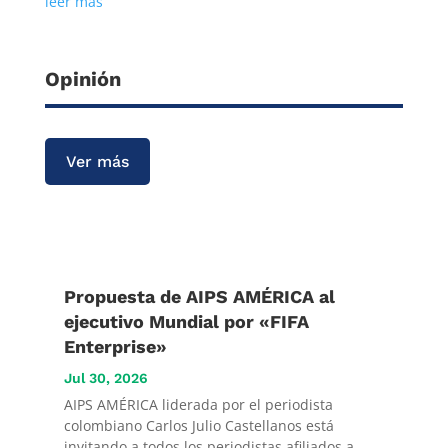
leer más
Opinión
Ver más
Propuesta de AIPS AMÉRICA al
ejecutivo Mundial por «FIFA
Enterprise»
Jul 30, 2026
AIPS AMÉRICA liderada por el periodista
colombiano Carlos Julio Castellanos está
invitando a todos los periodistas afiliados a