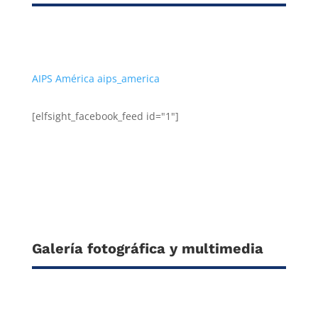
AIPS América aips_america
[elfsight_facebook_feed id="1"]
Galería fotográfica y multimedia