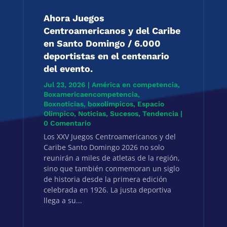
Ahora Juegos
Centroamericanos y del Caribe
en Santo Domingo / 6.000
deportistas en el centenario
del evento.
Jul 23, 2026
|
América en competencia
,
Boxamericaencompetencia
,
Boxnoticias
,
boxolimpicos
,
Espacio
Olimpico
,
Noticias
,
Sucesos
,
Tendencia
|
0 Comentario
Los XXV Juegos Centroamericanos y del
Caribe Santo Domingo 2026 no solo
reunirán a miles de atletas de la región,
sino que también conmemoran un siglo
de historia desde la primera edición
celebrada en 1926. La justa deportiva
llega a su...