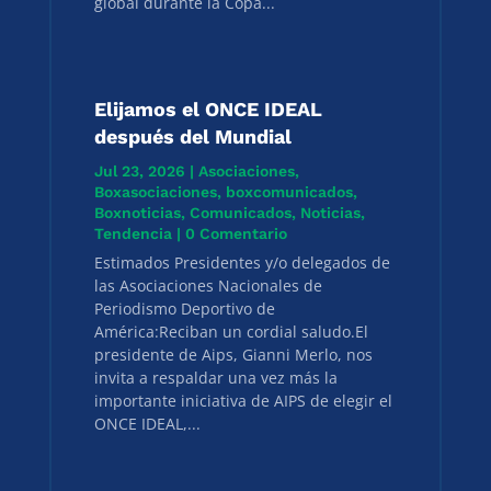
global durante la Copa...
Elijamos el ONCE IDEAL
después del Mundial
Jul 23, 2026
|
Asociaciones
,
Boxasociaciones
,
boxcomunicados
,
Boxnoticias
,
Comunicados
,
Noticias
,
Tendencia
| 0 Comentario
Estimados Presidentes y/o delegados de
las Asociaciones Nacionales de
Periodismo Deportivo de
América:Reciban un cordial saludo.El
presidente de Aips, Gianni Merlo, nos
invita a respaldar una vez más la
importante iniciativa de AIPS de elegir el
ONCE IDEAL,...