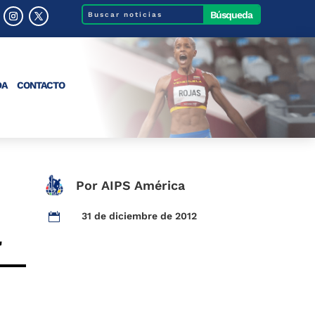
DA
CONTACTO
Por AIPS América
á
31 de diciembre de 2012
