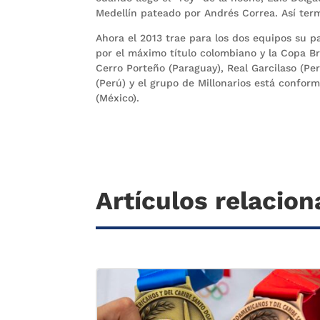
Medellín pateado por Andrés Correa. Así term
Ahora el 2013 trae para los dos equipos su p
por el máximo título colombiano y la Copa B
Cerro Porteño (Paraguay), Real Garcilaso (Pe
(Perú) y el grupo de Millonarios está conform
(México).
Artículos relacio