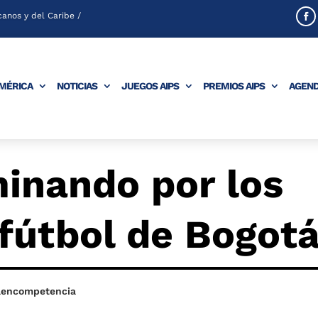
anos y del Caribe /
AMÉRICA
NOTICIAS
JUEGOS AIPS
PREMIOS AIPS
AGEN
minando por los
fútbol de Bogot
aencompetencia