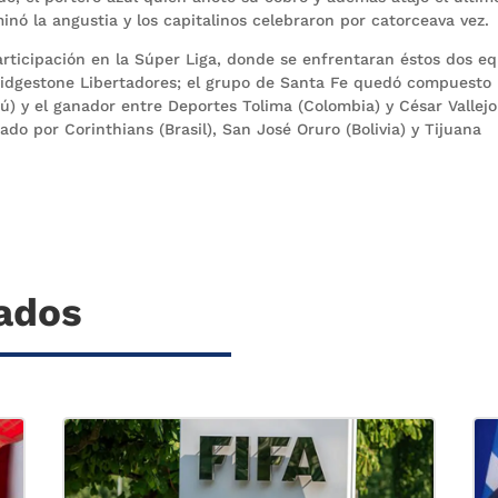
inó la angustia y los capitalinos celebraron por catorceava vez.
articipación en la Súper Liga, donde se enfrentaran éstos dos e
ridgestone Libertadores; el grupo de Santa Fe quedó compuesto
rú) y el ganador entre Deportes Tolima (Colombia) y César Vallejo
ado por Corinthians (Brasil), San José Oruro (Bolivia) y Tijuana
nados