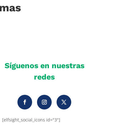
imas
Síguenos en nuestras
redes
[elfsight_social_icons id="3"]