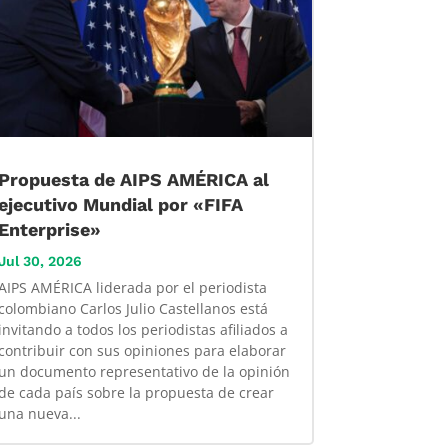
Propuesta de AIPS AMÉRICA al
ejecutivo Mundial por «FIFA
Enterprise»
Jul 30, 2026
AIPS AMÉRICA liderada por el periodista
colombiano Carlos Julio Castellanos está
invitando a todos los periodistas afiliados a
contribuir con sus opiniones para elaborar
un documento representativo de la opinión
de cada país sobre la propuesta de crear
una nueva...