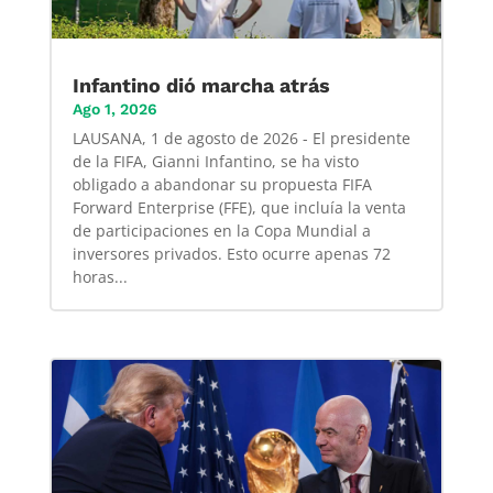
Infantino dió marcha atrás
Ago 1, 2026
LAUSANA, 1 de agosto de 2026 - El presidente
de la FIFA, Gianni Infantino, se ha visto
obligado a abandonar su propuesta FIFA
Forward Enterprise (FFE), que incluía la venta
de participaciones en la Copa Mundial a
inversores privados. Esto ocurre apenas 72
horas...