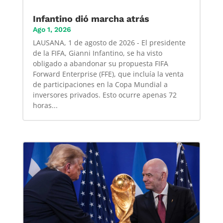
Infantino dió marcha atrás
Ago 1, 2026
LAUSANA, 1 de agosto de 2026 - El presidente
de la FIFA, Gianni Infantino, se ha visto
obligado a abandonar su propuesta FIFA
Forward Enterprise (FFE), que incluía la venta
de participaciones en la Copa Mundial a
inversores privados. Esto ocurre apenas 72
horas...