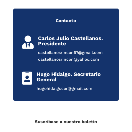
Contacto
Carlos Julio Castellanos.

Presidente
castellanosrincon57@gmail.com
castellanosrincon@yahoo.com
Hugo Hidalgo. Secretario

General
hugohidalgocor@gmail.com
Suscríbase a nuestro boletín