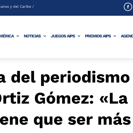
anos y del Caribe /
AMÉRICA
NOTICIAS
JUEGOS AIPS
PREMIOS AIPS
AGEN
a del periodismo
Ortiz Gómez: «La
iene que ser más