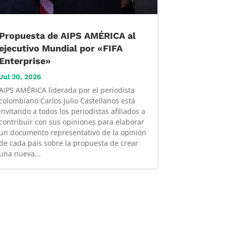
Propuesta de AIPS AMÉRICA al
ejecutivo Mundial por «FIFA
Enterprise»
Jul 30, 2026
AIPS AMÉRICA liderada por el periodista
colombiano Carlos Julio Castellanos está
invitando a todos los periodistas afiliados a
contribuir con sus opiniones para elaborar
un documento representativo de la opinión
de cada país sobre la propuesta de crear
una nueva...