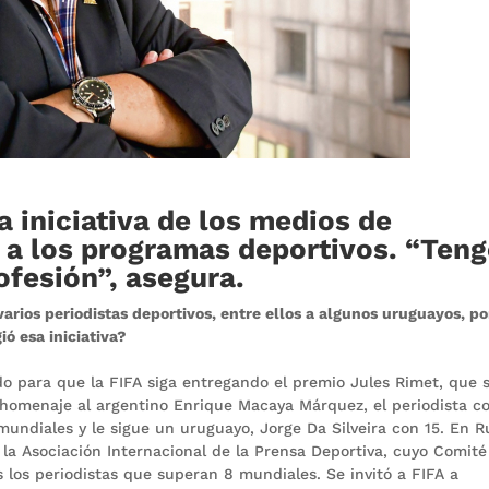
a iniciativa de los medios de
 a los programas deportivos. “Ten
ofesión”, asegura.
varios periodistas deportivos, entre ellos a algunos uruguayos, po
ó esa iniciativa?
 para que la FIFA siga entregando el premio Jules Rimet, que 
 homenaje al argentino Enrique Macaya Márquez, el periodista c
undiales y le sigue un uruguayo, Jorge Da Silveira con 15. En R
e la Asociación Internacional de la Prensa Deportiva, cuyo Comité
s los periodistas que superan 8 mundiales. Se invitó a FIFA a