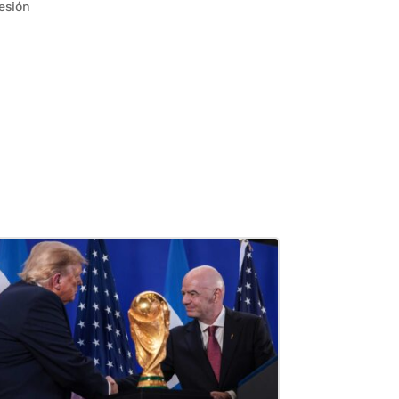
esión