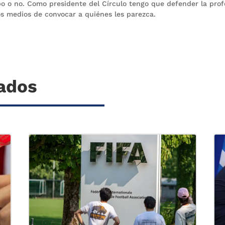
po o no. Como presidente del Círculo tengo que defender la prof
los medios de convocar a quiénes les parezca.
nados