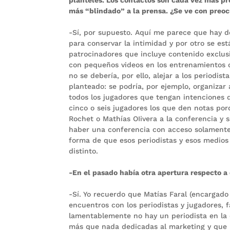
más “blindado” a la prensa. ¿Se ve con preo
-Sí, por supuesto. Aquí me parece que hay do
para conservar la intimidad y por otro se es
patrocinadores que incluye contenido exclus
con pequeños videos en los entrenamientos o
no se debería, por ello, alejar a los periodi
planteado: se podría, por ejemplo, organizar
todos los jugadores que tengan intenciones d
cinco o seis jugadores los que den notas por
Rochet o Mathías OIivera a la conferencia y 
haber una conferencia con acceso solamente 
forma de que esos periodistas y esos medios
distinto.
-En el pasado había otra apertura respecto a
-Sí. Yo recuerdo que Matías Faral (encargad
encuentros con los periodistas y jugadores, f
lamentablemente no hay un periodista en la
más que nada dedicadas al marketing y que n