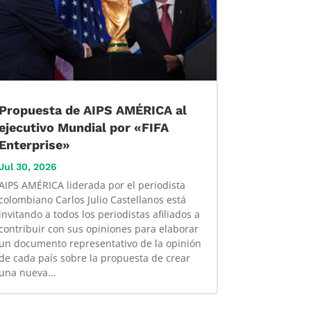
Propuesta de AIPS AMÉRICA al
ejecutivo Mundial por «FIFA
Enterprise»
Jul 30, 2026
AIPS AMÉRICA liderada por el periodista
colombiano Carlos Julio Castellanos está
invitando a todos los periodistas afiliados a
contribuir con sus opiniones para elaborar
un documento representativo de la opinión
de cada país sobre la propuesta de crear
una nueva...