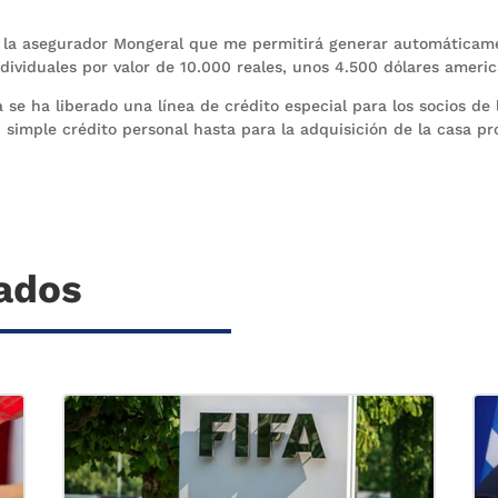
 la asegurador Mongeral que me permitirá generar automáticam
ndividuales por valor de 10.000 reales, unos 4.500 dólares ameri
 se ha liberado una línea de crédito especial para los socios de 
simple crédito personal hasta para la adquisición de la casa pr
nados