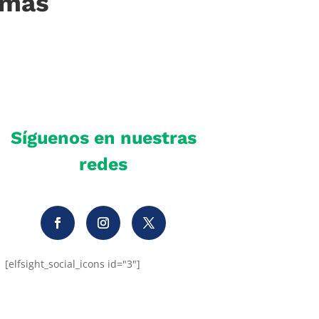
imas
Síguenos en nuestras
redes
[elfsight_social_icons id="3"]