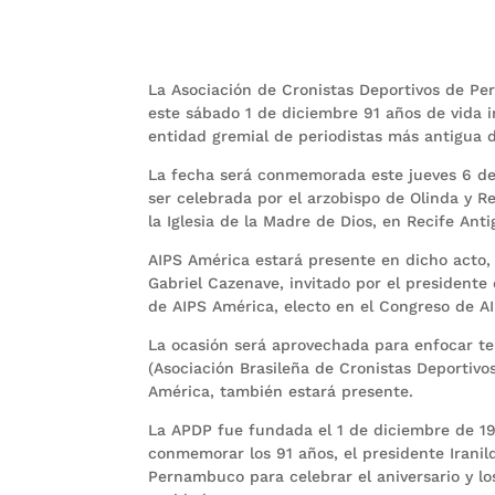
La Asociación de Cronistas Deportivos de 
este sábado 1 de diciembre 91 años de vida in
entidad gremial de periodistas más antigua de
La fecha será conmemorada este jueves 6 de
ser celebrada por el arzobispo de Olinda y R
la Iglesia de la Madre de Dios, en Recife Anti
AIPS América estará presente en dicho acto,
Gabriel Cazenave, invitado por el presidente 
de AIPS América, electo en el Congreso de A
La ocasión será aprovechada para enfocar te
(Asociación Brasileña de Cronistas Deportivo
América, también estará presente.
La APDP fue fundada el 1 de diciembre de 1
conmemorar los 91 años, el presidente Iranild
Pernambuco para celebrar el aniversario y lo