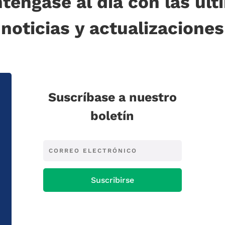
téngase al día con las últ
noticias y actualizaciones
Suscríbase a nuestro
boletín
Suscribirse