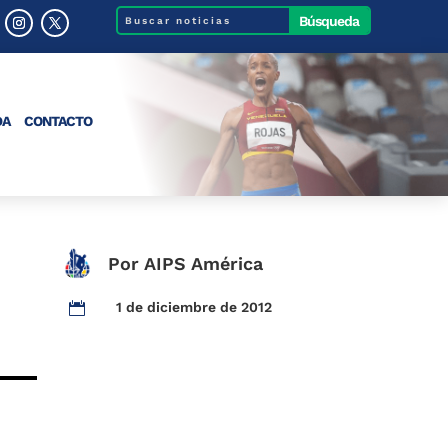
DA
CONTACTO
Por AIPS América
1 de diciembre de 2012
