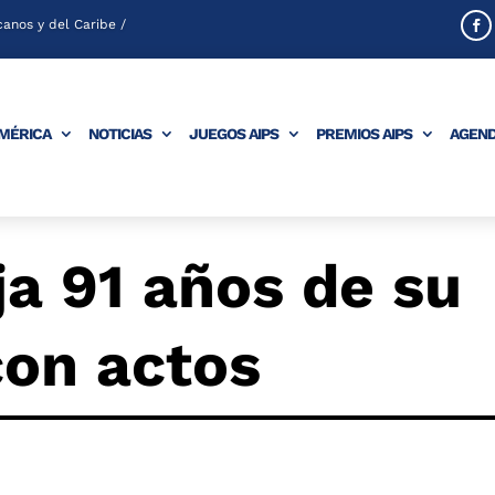
anos y del Caribe /
AMÉRICA
NOTICIAS
JUEGOS AIPS
PREMIOS AIPS
AGEN
a 91 años de su
con actos