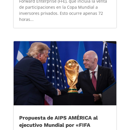
Forward Enterprise (FFE), que incluía la venta
de participaciones en la Copa Mundial a
inversores privados. Esto ocurre apenas 72
horas...
Propuesta de AIPS AMÉRICA al
ejecutivo Mundial por «FIFA