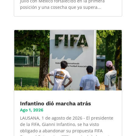
julio con México fortalecido en la primera
posición y una cosecha que ya supera...
Infantino dió marcha atrás
Ago 1, 2026
LAUSANA, 1 de agosto de 2026 - El presidente
de la FIFA, Gianni Infantino, se ha visto
obligado a abandonar su propuesta FIFA