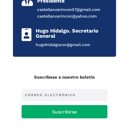
Presidente
castellanosrincon57@gmail.com
castellanosrincon@yahoo.com
Hugo Hidalgo. Secretario

General
hugohidalgocor@gmail.com
Suscríbase a nuestro boletín
Suscribirse