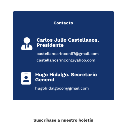
Contacto
Carlos Julio Castellanos.

Presidente
castellanosrincon57@gmail.com
castellanosrincon@yahoo.com
Hugo Hidalgo. Secretario

General
hugohidalgocor@gmail.com
Suscríbase a nuestro boletín