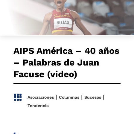
AIPS América – 40 años
– Palabras de Juan
Facuse (video)

|
|
|
Asociaciones
Columnas
Sucesos
Tendencia