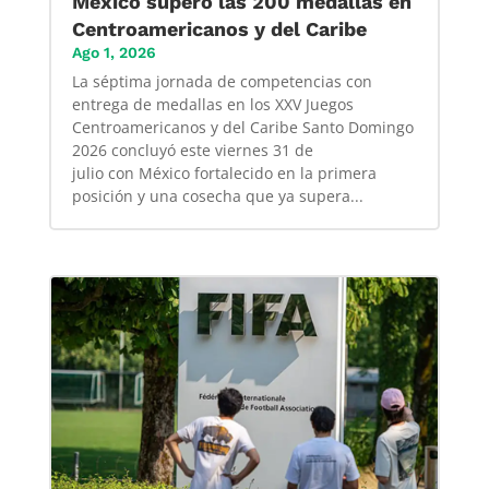
México superó las 200 medallas en
Centroamericanos y del Caribe
Ago 1, 2026
La séptima jornada de competencias con
entrega de medallas en los XXV Juegos
Centroamericanos y del Caribe Santo Domingo
2026 concluyó este viernes 31 de
julio con México fortalecido en la primera
posición y una cosecha que ya supera...