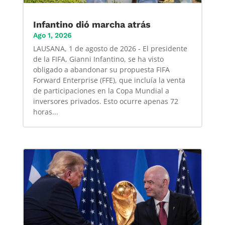
Infantino dió marcha atrás
Ago 1, 2026
LAUSANA, 1 de agosto de 2026 - El presidente
de la FIFA, Gianni Infantino, se ha visto
obligado a abandonar su propuesta FIFA
Forward Enterprise (FFE), que incluía la venta
de participaciones en la Copa Mundial a
inversores privados. Esto ocurre apenas 72
horas...