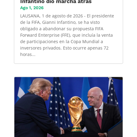
Infantino dió marcha atrás
Ago 1, 2026
LAUSANA, 1 de agosto de 2026 - El presidente
de la FIFA, Gianni Infantino, se ha visto
obligado a abandonar su propuesta FIFA
Forward Enterprise (FFE), que incluía la venta
de participaciones en la Copa Mundial a
inversores privados. Esto ocurre apenas 72
horas...