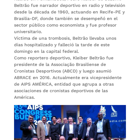
Beltrão fue narrador deportivo en radio y televisión
desde la década de 1960, actuando en Recife-PE y
Brasilia-DF, donde también se desempeñó en el
sector público como economista y fue profesor
universitario.
Víctima de una trombosis, Beltrão llevaba unos
días hospitalizado y falleció la tarde de este
domingo en la capital federal.
Como reportero deportivo, Kleiber Beltrão fue
presidente de la Associação Brasiliense de
Cronistas Desportivos (ABCD) y luego asumió
ABRACE en 2016. Actualmente era vicepresidente
de AIPS AMÉRICA, entidad que agrupa a otras
asociaciones de cronistas deportivos de las
Américas.