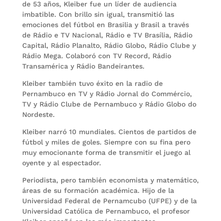
de 53 años, Kleiber fue un líder de audiencia
imbatible. Con brillo sin igual, transmitió las
emociones del fútbol en Brasilia y Brasil a través
de Rádio e TV Nacional, Rádio e TV Brasília, Rádio
Capital, Rádio Planalto, Rádio Globo, Rádio Clube y
Rádio Mega. Colaboró ​​con TV Record, Rádio
Transamérica y Rádio Bandeirantes.
Kleiber también tuvo éxito en la radio de
Pernambuco en TV y Rádio Jornal do Commércio,
TV y Rádio Clube de Pernambuco y Rádio Globo do
Nordeste.
Kleiber narró 10 mundiales. Cientos de partidos de
fútbol y miles de goles. Siempre con su fina pero
muy emocionante forma de transmitir el juego al
oyente y al espectador.
Periodista, pero también economista y matemático,
áreas de su formación académica. Hijo de la
Universidad Federal de Pernamcubo (UFPE) y de la
Universidad Católica de Pernambuco, el profesor