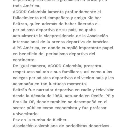
toda América.
ACORD Colombia lamenta profundamente el
fallecimiento del compañero y amigo Kleiber
Beltrao, quien además de haber liderado el
periodismo deportivo de su país, ocupaba
actualmente la vicepresidencia de la Asociación
Internacional de la prensa deportiva de América
AIPS América, en donde cumplió importante papel
en beneficio del periodismo deportivo del
continente.
De igual manera, ACORD Colombia, presenta
respetuoso saludo a sus familiares, así como a los
colegas periodistas deportivos del vecino país y les
acompaña en tan luctuoso momento.
Beltrão fue narrador deportivo en radio y televisión
desde la década de 1960, actuando en Recife-PE y
Brasilia-DF, donde también se desempeñó en el
sector público como economista y fue profesor
universitario.
Paz en la tumba de Kleiber.
Asociación colombiana de periodistas deportivos-