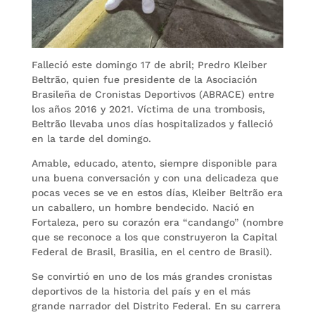
Falleció este domingo 17 de abril; Predro Kleiber
Beltrão, quien fue presidente de la Asociación
Brasileña de Cronistas Deportivos (ABRACE) entre
los años 2016 y 2021. Víctima de una trombosis,
Beltrão llevaba unos días hospitalizados y falleció
en la tarde del domingo.
Amable, educado, atento, siempre disponible para
una buena conversación y con una delicadeza que
pocas veces se ve en estos días, Kleiber Beltrão era
un caballero, un hombre bendecido. Nació en
Fortaleza, pero su corazón era “candango” (nombre
que se reconoce a los que construyeron la Capital
Federal de Brasil, Brasilia, en el centro de Brasil).
Se convirtió en uno de los más grandes cronistas
deportivos de la historia del país y en el más
grande narrador del Distrito Federal. En su carrera