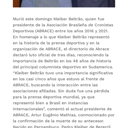
Murió este domingo Kleiber Beltrão, quien fue
presidente de la Asociación Brasileña de Cronistas
Deportivos (ABRACE) entre los años 2016 y 2021.
En homenaje a lo que Kleiber Beltrão representó
en la historia de la prensa deportiva y en la
organización de ABRACE, el directorio de Abrace
declaró luto oficial de tres días, reconociendo la
importancia de Beltrão en los 48 años de historia
del principal columnista deportivo en Sudamerica.
“Kleiber Beltrão tuvo una importancia significativa
en los casi cinco años que estuvo al frente de
ABRACE, buscando la interacción entre las
asociaciones afiliadas. Sin duda fue una pérdida
para la prensa deportiva mundial, ya que
representó bien a Brasil en instancias
internacionales”, comentó el actual presidente de
ABRACE, Artur Eugênio Mathias, conmocionado por
la confirmación de la muerte de su antecesor.
Nacido en Pernambuco, Pedro Kleiber de Bezerril