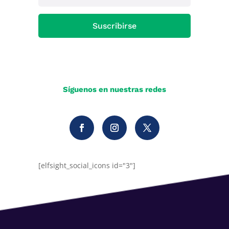
Suscribirse
Síguenos en nuestras redes
[elfsight_social_icons id="3"]