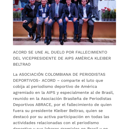
ACORD SE UNE AL DUELO POR FALLECIMIENTO
DEL VICEPRESIDENTE DE AIPS AMÉRICA KLEIBER
BELTRAO
La ASOCIACIÓN COLOMBIANA DE PERIODISTAS
DEPORTIVOS- ACORD – comparte el luto que
cobija al periodismo deportivo de América
agremiado en la AIPS y especialmente al de Brasil,
reunido en la Asociación Brasileña de Periodistas
Deportivos ABRACE, por el fallecimiento de quien
fuera su presidente Kleiber Beltrao, quien se
destacó por su activa participación en todas las
actividades relacionadas con el periodismo
deportivo y sus labores gremiales en Brasil y en