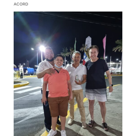
ACORD