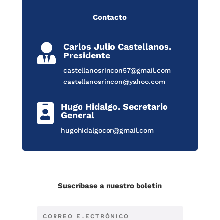
Contacto
Carlos Julio Castellanos.

Presidente
castellanosrincon57@gmail.com
castellanosrincon@yahoo.com
Hugo Hidalgo. Secretario

General
hugohidalgocor@gmail.com
Suscríbase a nuestro boletín