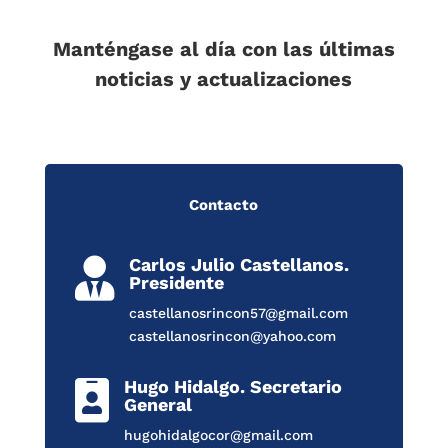
Manténgase al día con las últimas
noticias y actualizaciones
Contacto
Carlos Julio Castellanos.

Presidente
castellanosrincon57@gmail.com
castellanosrincon@yahoo.com
Hugo Hidalgo. Secretario

General
hugohidalgocor@gmail.com