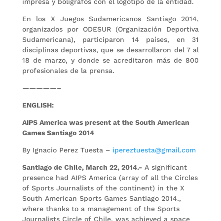
impresa y bolígrafos con el logotipo de la entidad.
En los X Juegos Sudamericanos Santiago 2014,
organizados por ODESUR (Organización Deportiva
Sudamericana), participaron 14 países, en 31
disciplinas deportivas, que se desarrollaron del 7 al
18 de marzo, y donde se acreditaron más de 800
profesionales de la prensa.
—————–
ENGLISH:
AIPS America was present at the South American
Games Santiago 2014
By Ignacio Perez Tuesta –
ipereztuesta@gmail.com
Santiago de Chile, March 22, 2014.-
A significant
presence had AIPS America (array of all the Circles
of Sports Journalists of the continent) in the X
South American Sports Games Santiago 2014.,
where thanks to a management of the Sports
Journalists Circle of Chile, was achieved a space