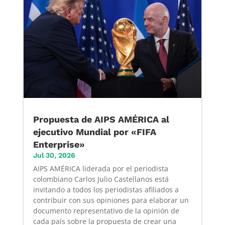
Propuesta de AIPS AMÉRICA al
ejecutivo Mundial por «FIFA
Enterprise»
Jul 30, 2026
AIPS AMÉRICA liderada por el periodista
colombiano Carlos Julio Castellanos está
invitando a todos los periodistas afiliados a
contribuir con sus opiniones para elaborar un
documento representativo de la opinión de
cada país sobre la propuesta de crear una