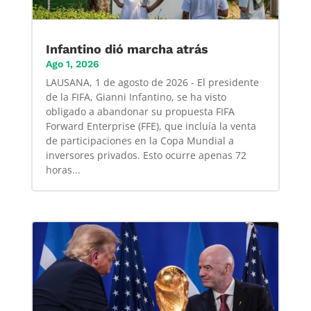
Infantino dió marcha atrás
Ago 1, 2026
LAUSANA, 1 de agosto de 2026 - El presidente
de la FIFA, Gianni Infantino, se ha visto
obligado a abandonar su propuesta FIFA
Forward Enterprise (FFE), que incluía la venta
de participaciones en la Copa Mundial a
inversores privados. Esto ocurre apenas 72
horas...