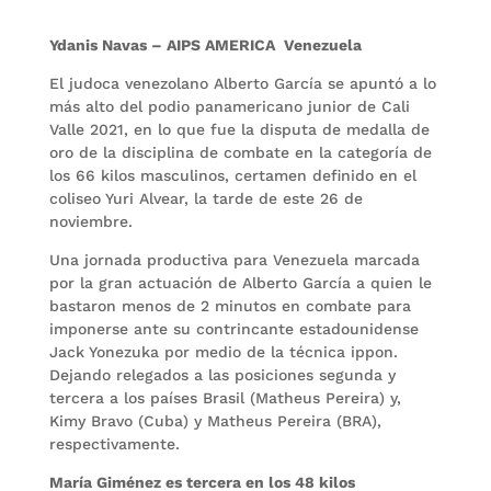
Ydanis Navas – AIPS AMERICA Venezuela
El judoca venezolano Alberto García se apuntó a lo
más alto del podio panamericano junior de Cali
Valle 2021, en lo que fue la disputa de medalla de
oro de la disciplina de combate en la categoría de
los 66 kilos masculinos, certamen definido en el
coliseo Yuri Alvear, la tarde de este 26 de
noviembre.
Una jornada productiva para Venezuela marcada
por la gran actuación de Alberto García a quien le
bastaron menos de 2 minutos en combate para
imponerse ante su contrincante estadounidense
Jack Yonezuka por medio de la técnica ippon.
Dejando relegados a las posiciones segunda y
tercera a los países Brasil (Matheus Pereira) y,
Kimy Bravo (Cuba) y Matheus Pereira (BRA),
respectivamente.
María Giménez es tercera en los 48 kilos