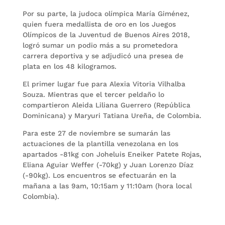
Por su parte, la judoca olímpica María Giménez,
quien fuera medallista de oro en los Juegos
Olímpicos de la Juventud de Buenos Aires 2018,
logró sumar un podio más a su prometedora
carrera deportiva y se adjudicó una presea de
plata en los 48 kilogramos.
El primer lugar fue para Alexia Vitoria Vilhalba
Souza. Mientras que el tercer peldaño lo
compartieron Aleida Liliana Guerrero (República
Dominicana) y Maryuri Tatiana Ureña, de Colombia.
Para este 27 de noviembre se sumarán las
actuaciones de la plantilla venezolana en los
apartados -81kg con Joheluis Eneiker Patete Rojas,
Eliana Aguiar Weffer (-70kg) y Juan Lorenzo Díaz
(-90kg). Los encuentros se efectuarán en la
mañana a las 9am, 10:15am y 11:10am (hora local
Colombia).