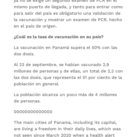
ya no se exige un segundo examen de PCR en el
mismo puerto de llegada, y tanto para entrar como
para salir del país es obligatorio una validación de
la vacunación y mostrar un examen de PCR, hecho
en el país de origen.
¿Cuál es la tasa de vacunación en su país?
La vacunación en Panamá supera el 50% con las
dos dosis.
Al 23 de septiembre, se habían vacunado 2,9
millones de personas y de ellas, un total de 2,2 con
las dos dosis, que representa el 51 por ciento de la
población en general.
La población alcanza un poco más de 4 millones
de personas.
00000000000000
The main cities of Panama, including its capital,
are living a freedom in their daily lives, which was
not seen since March 2020 when a health alert