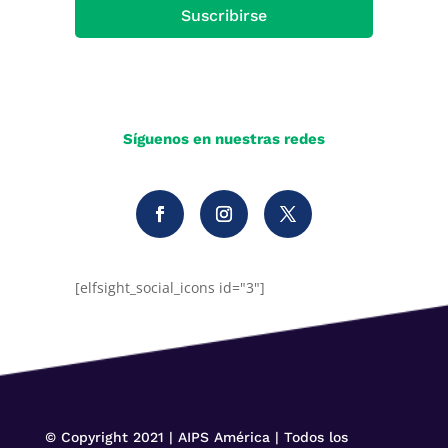
Suscribirse
Síguenos en nuestras redes
[elfsight_social_icons id="3"]
© Copyright 2021 | AIPS América | Todos los