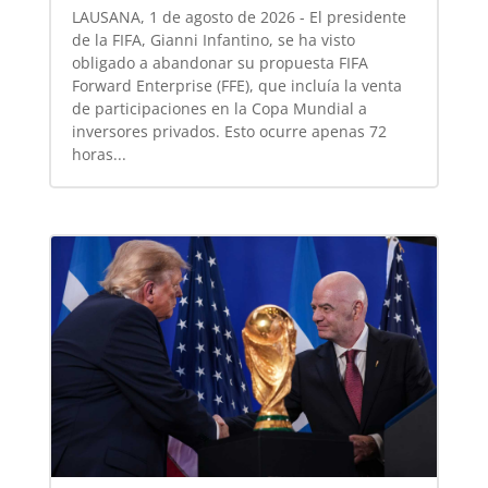
LAUSANA, 1 de agosto de 2026 - El presidente
de la FIFA, Gianni Infantino, se ha visto
obligado a abandonar su propuesta FIFA
Forward Enterprise (FFE), que incluía la venta
de participaciones en la Copa Mundial a
inversores privados. Esto ocurre apenas 72
horas...