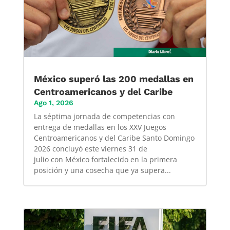
México superó las 200 medallas en
Centroamericanos y del Caribe
Ago 1, 2026
La séptima jornada de competencias con
entrega de medallas en los XXV Juegos
Centroamericanos y del Caribe Santo Domingo
2026 concluyó este viernes 31 de
julio con México fortalecido en la primera
posición y una cosecha que ya supera...