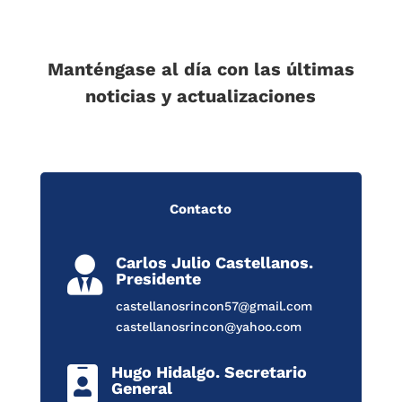
Manténgase al día con las últimas
noticias y actualizaciones
Contacto
Carlos Julio Castellanos.

Presidente
castellanosrincon57@gmail.com
castellanosrincon@yahoo.com
Hugo Hidalgo. Secretario

General