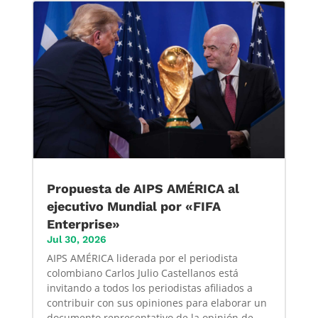
Propuesta de AIPS AMÉRICA al
ejecutivo Mundial por «FIFA
Enterprise»
Jul 30, 2026
AIPS AMÉRICA liderada por el periodista
colombiano Carlos Julio Castellanos está
invitando a todos los periodistas afiliados a
contribuir con sus opiniones para elaborar un
documento representativo de la opinión de