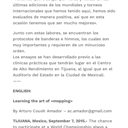
últimas ediciones de los mundiales y torneos
internacionales que hemos tenido aquí, hemos sido
evaluados de manera positiva, así que en esta
ocasión tenemos que ser mucho mejores».
Junto con estas labores, se encuentran los
protocolos de banderas e himnos, los cuales son
muy importantes y requieren de un minucioso
orden.
Los ensayos se han desarrollado previo a las
clínicas prácticas que tendrán lugar en el Centro
de Alto Rendimiento en Tijuana, al igual que en el
Auditorio del Estado en la Ciudad de Mexicali.
——
ENGLISH:
Learning the art of «mopping»
By Arturo Couoh Amador – ac.amador@gmail.com
TIJUANA, Mexico, September 7, 2015.-
The chance
to participate at a World Championshio alwys a