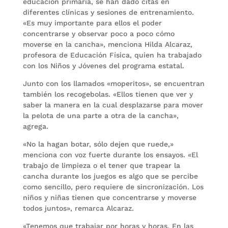
educación primaria, se han dado citas en
diferentes clínicas y sesiones de entrenamiento.
«Es muy importante para ellos el poder
concentrarse y observar poco a poco cómo
moverse en la cancha», menciona Hilda Alcaraz,
profesora de Educación Física, quien ha trabajado
con los Niños y Jóvenes del programa estatal.
Junto con los llamados «moperitos», se encuentran
también los recogebolas. «Ellos tienen que ver y
saber la manera en la cual desplazarse para mover
la pelota de una parte a otra de la cancha»,
agrega.
«No la hagan botar, sólo dejen que ruede,»
menciona con voz fuerte durante los ensayos. «El
trabajo de limpieza o el tener que trapear la
cancha durante los juegos es algo que se percibe
como sencillo, pero requiere de sincronización. Los
niños y niñas tienen que concentrarse y moverse
todos juntos», remarca Alcaraz.
«Tenemos que trabajar por horas y horas. En las