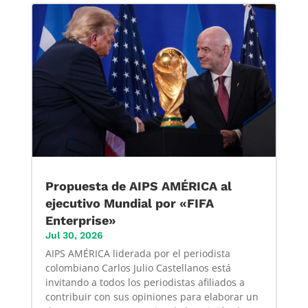
Propuesta de AIPS AMÉRICA al
ejecutivo Mundial por «FIFA
Enterprise»
Jul 30, 2026
AIPS AMÉRICA liderada por el periodista
colombiano Carlos Julio Castellanos está
invitando a todos los periodistas afiliados a
contribuir con sus opiniones para elaborar un