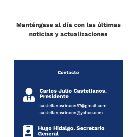
Manténgase al día con las últimas
noticias y actualizaciones
Contacto
Carlos Julio Castellanos.

Presidente
castellanosrincon57@gmail.com
castellanosrincon@yahoo.com
Hugo Hidalgo. Secretario

General