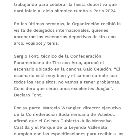
trabajando para celebrar la fiesta deportiva que
dará inicio al ciclo olímpico rumbo a París 2024.
En las últimas semanas, la Organización recibió la
visita de delegados internacionales, quienes
aprobaron los escenarios deportivos de tiro con
arco, voleibol y tenis.
Sergio Font, técnico de la Confederación
Panamericana de Tiro con Arco, aprobó el
escenario ubicado en la cancha Galo Celedón. “El
escenario está muy bien y el campo cumple con
todos los requisitos; no vamos a tener problemas.
Considero que serán unos excelentes Juegos”.
Declaró Font.
Por su parte, Marcelo Wrangler, director ejecutivo
de la Confederación Sudamericana de Voleibol,
afirmó que el Coliseo Cubierto Julio Monsalvo
Castilla y el Parque de la Leyenda Vallenata
cumplen con las especificaciones para recibir a los