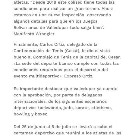
atletas. “Desde 2018 este coliseo tiene todas las
condiciones para realizar un gran torneo. Ahora
estamos en una nueva inspección, observando
algunos detalles para que en los Juegos
Bolivarianos de Valledupar todo salga bien”.
Manifestó Wrangler.
Finalmente, Carlos Ortiz, delegado de la
Confederación de Tenis (Cosat), le dio el visto
bueno al Complejo de Tenis de la capital del Cesar.
«La sede del deporte blanco cumple con todas las
condiciones requeridas para el desarrollo del
evento multideportivo». Expresó Ortiz.
Es importante destacar que Valledupar ya cuenta
con la aprobación, por parte de delegados
internacionales, de los siguientes escenarios
deportivos: taekwondo, judo, karate, atletismo,
bowling y boxeo.
Del 25 de junio al 5 de julio se llevará a cabo el
certamen deportivo que reunirá a los atletas de los