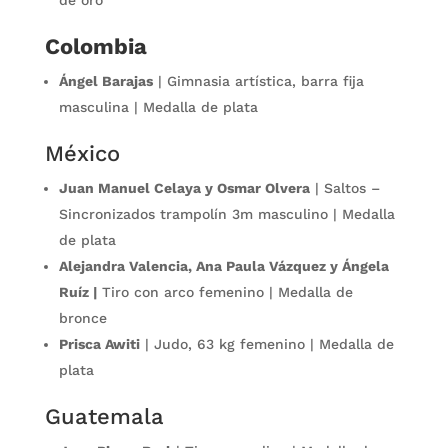
Colombia
Ángel Barajas
| Gimnasia artística, barra fija
masculina | Medalla de plata
México
Juan Manuel Celaya y Osmar Olvera
| Saltos –
Sincronizados trampolín 3m masculino | Medalla
de plata
Alejandra Valencia, Ana Paula Vázquez y Ángela
Ruíz |
Tiro con arco femenino | Medalla de
bronce
Prisca Awiti
| Judo, 63 kg femenino | Medalla de
plata
Guatemala