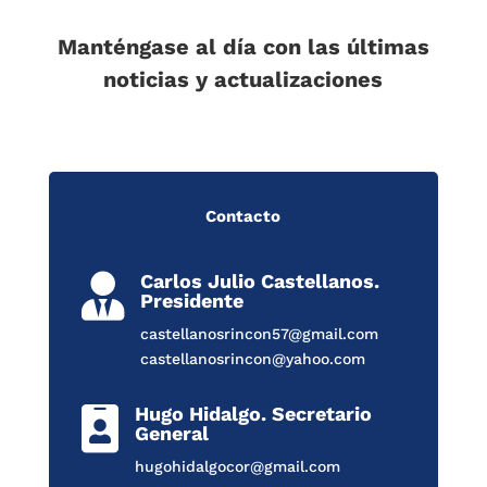
Manténgase al día con las últimas
noticias y actualizaciones
Contacto
Carlos Julio Castellanos.

Presidente
castellanosrincon57@gmail.com
castellanosrincon@yahoo.com
Hugo Hidalgo. Secretario

General
hugohidalgocor@gmail.com