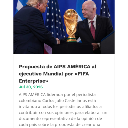
Propuesta de AIPS AMÉRICA al
ejecutivo Mundial por «FIFA
Enterprise»
Jul 30, 2026
AIPS AMÉRICA liderada por el periodista
colombiano Carlos Julio Castellanos está
invitando a todos los periodistas afiliados a
contribuir con sus opiniones para elaborar un
documento representativo de la opinión de
cada país sobre la propuesta de crear una