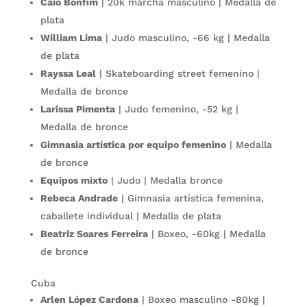
Caio Bonfim
| 20k marcha masculino | Medalla de
plata
William Lima
| Judo masculino, -66 kg | Medalla
de plata
Rayssa Leal
| Skateboarding street femenino |
Medalla de bronce
Larissa Pimenta
| Judo femenino, -52 kg |
Medalla de bronce
Gimnasia artística por equipo femenino
| Medalla
de bronce
Equipos mixto
| Judo | Medalla bronce
Rebeca Andrade
| Gimnasia artística femenina,
caballete individual | Medalla de plata
Beatriz Soares Ferreira
| Boxeo, -60kg | Medalla
de bronce
Cuba
Arlen López Cardona
| Boxeo masculino -80kg |