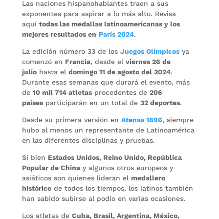
Las naciones hispanohablantes traen a sus
exponentes para aspirar a lo más alto. Revisa
aquí
todas las medallas latinoamericanas y los
mejores resultados en
París 2024
.
La edición número 33 de los
Juegos Olímpicos
ya
comenzó en
Francia
, desde el
viernes 26 de
julio
hasta el
domingo 11 de agosto del 2024
.
Durante esas semanas que durará el evento, más
de
10 mil 714 atletas
procedentes de
206
países
participarán en un total de
32 deportes
.
Desde su primera versión en
Atenas 1896
, siempre
hubo al menos un representante de Latinoamérica
en las diferentes disciplinas y pruebas.
Si bien
Estados Unidos, Reino Unido, República
Popular de China
y algunos otros europeos y
asiáticos son quienes lideran el
medallero
histórico
de todos los tiempos, los latinos también
han sabido subirse al podio en varias ocasiones.
Los atletas de
Cuba, Brasil, Argentina, México,