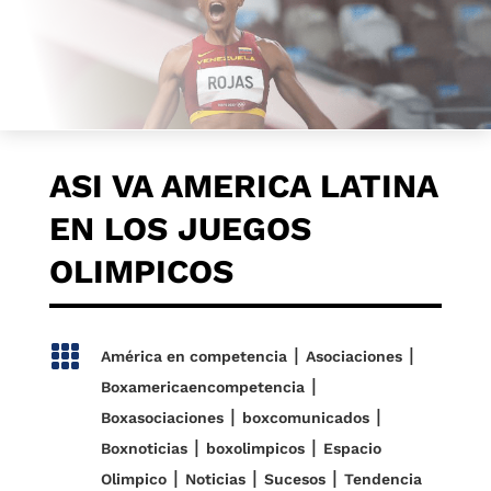
ASI VA AMERICA LATINA
EN LOS JUEGOS
OLIMPICOS

|
|
América en competencia
Asociaciones
|
Boxamericaencompetencia
|
|
Boxasociaciones
boxcomunicados
|
|
Boxnoticias
boxolimpicos
Espacio
|
|
|
Olimpico
Noticias
Sucesos
Tendencia