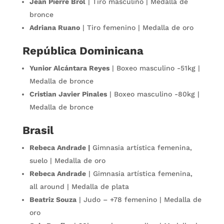
Jean Pierre Brol
| Tiro masculino | Medalla de
bronce
Adriana Ruano
| Tiro femenino | Medalla de oro
República Dominicana
Yunior Alcántara Reyes
| Boxeo masculino -51kg |
Medalla de bronce
Cristian Javier Pinales
| Boxeo masculino -80kg |
Medalla de bronce
Brasil
Rebeca Andrade |
Gimnasia artística femenina,
suelo | Medalla de oro
Rebeca Andrade
| Gimnasia artística femenina,
all around | Medalla de plata
Beatriz Souza
| Judo – +78 femenino | Medalla de
oro