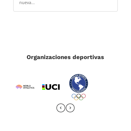
nueva...
Organizaciones deportivas