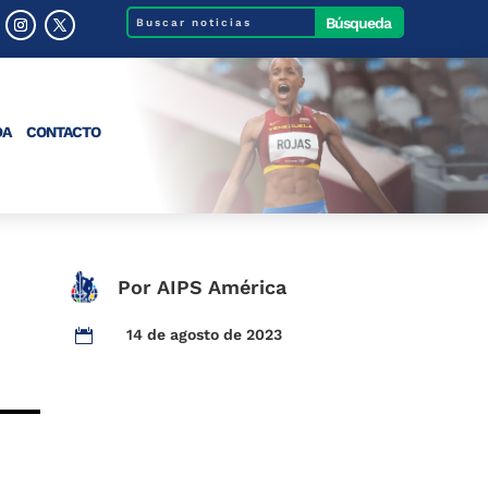
DA
CONTACTO
Por AIPS América
14 de agosto de 2023
