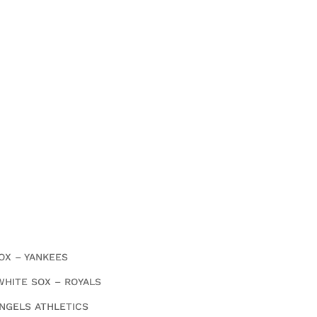
OX – YANKEES
WHITE SOX – ROYALS
NGELS ATHLETICS