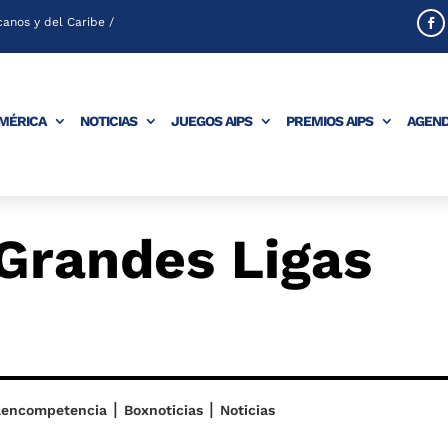
anos y del Caribe /
AMÉRICA
NOTICIAS
JUEGOS AIPS
PREMIOS AIPS
AGEN
 Grandes Ligas
|
|
aencompetencia
Boxnoticias
Noticias