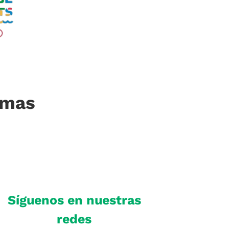
imas
Síguenos en nuestras
redes