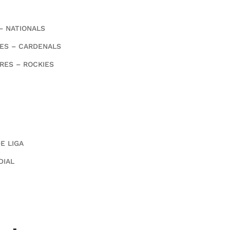
 – NATIONALS
TES – CARDENALS
RES – ROCKIES
E LIGA
DIAL