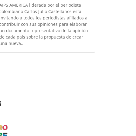
AIPS AMÉRICA liderada por el periodista
colombiano Carlos Julio Castellanos está
invitando a todos los periodistas afiliados a
contribuir con sus opiniones para elaborar
un documento representativo de la opinión
de cada país sobre la propuesta de crear
una nueva...
s