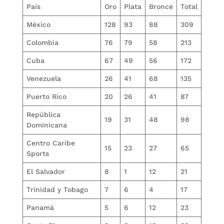
País
Oro
Plata
Bronce
Total
México
128
93
88
309
Colombia
76
79
58
213
Cuba
67
49
56
172
Venezuela
26
41
68
135
Puerto Rico
20
26
41
87
República
19
31
48
98
Dominicana
Centro Caribe
15
23
27
65
Sports
El Salvador
8
1
12
21
Trinidad y Tobago
7
6
4
17
Panamá
5
6
12
23