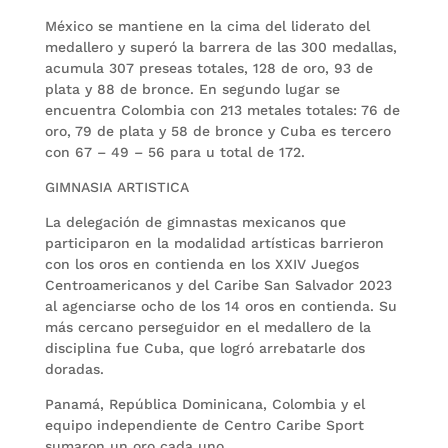
México se mantiene en la cima del liderato del
medallero y superó la barrera de las 300 medallas,
acumula 307 preseas totales, 128 de oro, 93 de
plata y 88 de bronce. En segundo lugar se
encuentra Colombia con 213 metales totales: 76 de
oro, 79 de plata y 58 de bronce y Cuba es tercero
con 67 – 49 – 56 para u total de 172.
GIMNASIA ARTISTICA
La delegación de gimnastas mexicanos que
participaron en la modalidad artísticas barrieron
con los oros en contienda en los XXIV Juegos
Centroamericanos y del Caribe San Salvador 2023
al agenciarse ocho de los 14 oros en contienda. Su
más cercano perseguidor en el medallero de la
disciplina fue Cuba, que logró arrebatarle dos
doradas.
Panamá, República Dominicana, Colombia y el
equipo independiente de Centro Caribe Sport
sumaron un oro cada uno.