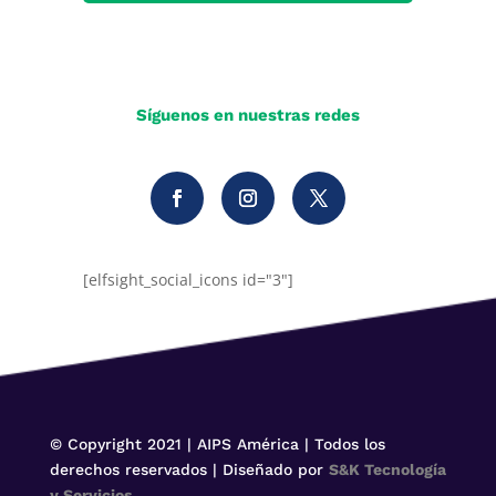
Síguenos en nuestras redes
[elfsight_social_icons id="3"]
© Copyright 2021 | AIPS América | Todos los
derechos reservados | Diseñado por
S&K Tecnología
y Servicios