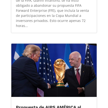
de la FIFA, Gianni Infantino, se ha visto
obligado a abandonar su propuesta FIFA
Forward Enterprise (FFE), que incluía la venta
de participaciones en la Copa Mundial a
inversores privados. Esto ocurre apenas 72
horas...
Propuesta de AIPS AMÉRICA al