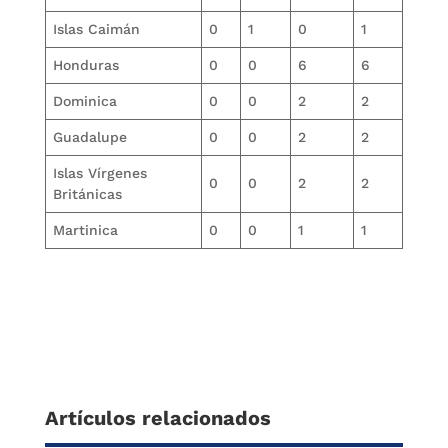
Islas Caimán
0
1
0
1
Honduras
0
0
6
6
Dominica
0
0
2
2
Guadalupe
0
0
2
2
Islas Vírgenes
0
0
2
2
Británicas
Martinica
0
0
1
1
Artículos relacionados