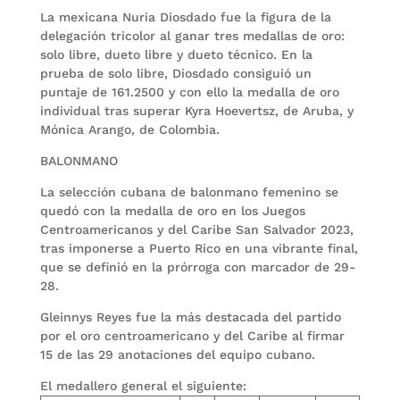
La mexicana Nuria Diosdado fue la figura de la
delegación tricolor al ganar tres medallas de oro:
solo libre, dueto libre y dueto técnico. En la
prueba de solo libre, Diosdado consiguió un
puntaje de 161.2500 y con ello la medalla de oro
individual tras superar Kyra Hoevertsz, de Aruba, y
Mónica Arango, de Colombia.
BALONMANO
La selección cubana de balonmano femenino se
quedó con la medalla de oro en los Juegos
Centroamericanos y del Caribe San Salvador 2023,
tras imponerse a Puerto Rico en una vibrante final,
que se definió en la prórroga con marcador de 29-
28.
Gleinnys Reyes fue la más destacada del partido
por el oro centroamericano y del Caribe al firmar
15 de las 29 anotaciones del equipo cubano.
El medallero general el siguiente: