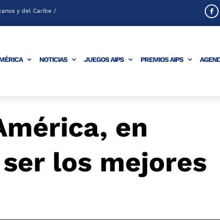
anos y del Caribe /
AMÉRICA
NOTICIAS
JUEGOS AIPS
PREMIOS AIPS
AGEN
América, en
 ser los mejores