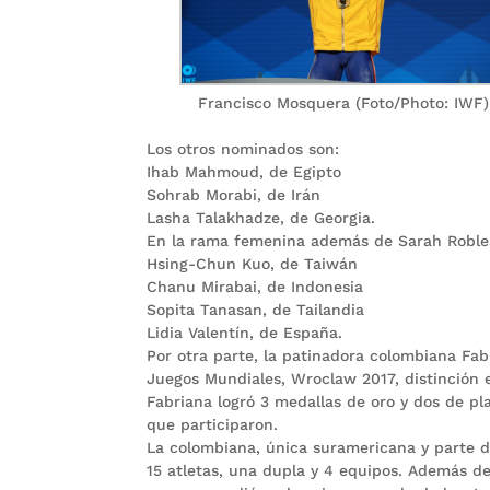
Francisco Mosquera (Foto/Photo: IWF)
Los otros nominados son:
Ihab Mahmoud, de Egipto
Sohrab Morabi, de Irán
Lasha Talakhadze, de Georgia.
En la rama femenina además de Sarah Robles
Hsing-Chun Kuo, de Taiwán
Chanu Mirabai, de Indonesia
Sopita Tanasan, de Tailandia
Lidia Valentín, de España.
Por otra parte, la patinadora colombiana Fab
Juegos Mundiales, Wroclaw 2017, distinción 
Fabriana logró 3 medallas de oro y dos de pla
que participaron.
La colombiana, única suramericana y parte d
15 atletas, una dupla y 4 equipos. Además d