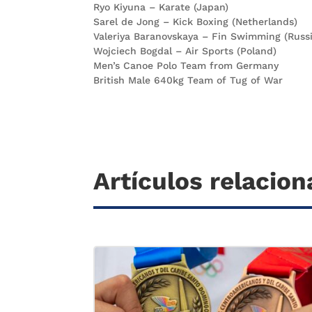
Ryo Kiyuna – Karate (Japan)
Sarel de Jong – Kick Boxing (Netherlands)
Valeriya Baranovskaya – Fin Swimming (Russi
Wojciech Bogdal – Air Sports (Poland)
Men’s Canoe Polo Team from Germany
British Male 640kg Team of Tug of War
Artículos relacio