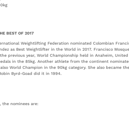
40kg
HE BEST OF 2017
ernational Weightlifting Federation nominated Colombian Franci
ez as Best Weightlifter in the World in 2017. Francisco Mosqu
 the previous year, World Championship held in Anaheim, United
edals in the 85kg. Another athlete from the continent nominate
s also World Champion in the 90kg category. She also became th
Robin Byrd-Goad did it in 1994.
, the nominees are: