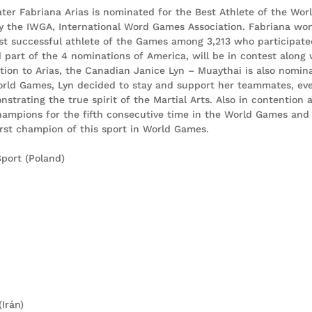
er Fabriana Arias is nominated for the Best Athlete of the Wor
y the IWGA, International Word Games Association. Fabriana wo
t successful athlete of the Games among 3,213 who participate
part of the 4 nominations of America, will be in contest along 
ition to Arias, the Canadian Janice Lyn – Muaythai is also nomin
 World Games, Lyn decided to stay and support her teammates, ev
trating the true spirit of the Martial Arts. Also in contention 
hampions for the fifth consecutive time in the World Games and
rst champion of this sport in World Games.
port (Poland)
Irán)