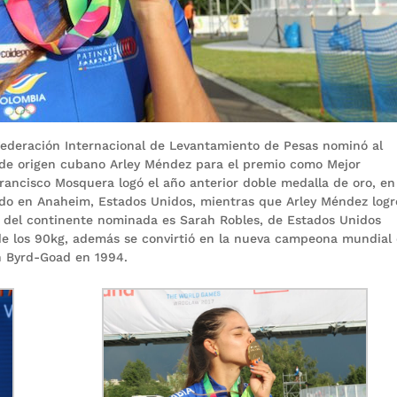
Federación Internacional de Levantamiento de Pesas nominó al
 de origen cubano Arley Méndez para el premio como Mejor
rancisco Mosquera logó el año anterior doble medalla de oro, en
do en Anaheim, Estados Unidos, mientras que Arley Méndez logr
ta del continente nominada es Sarah Robles, de Estados Unidos
e los 90kg, además se convirtió en la nueva campeona mundial
n Byrd-Goad en 1994.