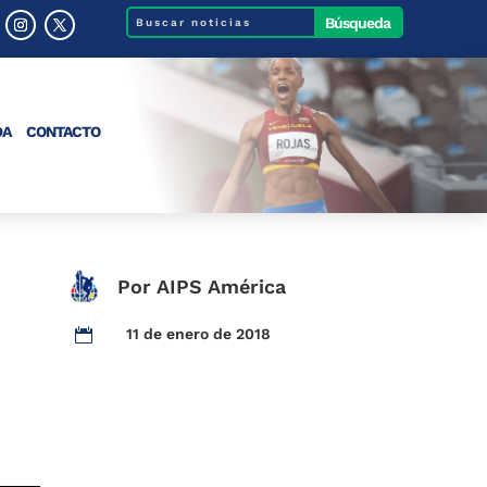
DA
CONTACTO
Por AIPS América
11 de enero de 2018
