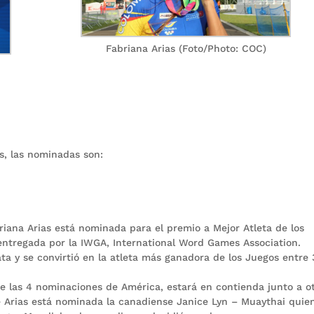
Fabriana Arias (Foto/Photo: COC)
, las nominadas son:
riana Arias está nominada para el premio a Mejor Atleta de los
entregada por la IWGA, International Word Games Association.
ta y se convirtió en la atleta más ganadora de los Juegos entre 
e las 4 nominaciones de América, estará en contienda junto a o
e Arias está nominada la canadiense Janice Lyn – Muaythai quie