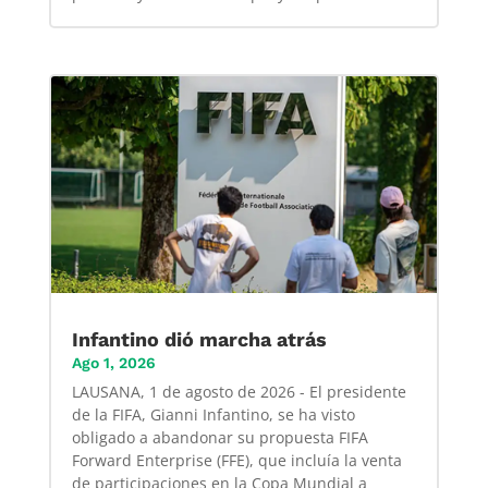
Infantino dió marcha atrás
Ago 1, 2026
LAUSANA, 1 de agosto de 2026 - El presidente
de la FIFA, Gianni Infantino, se ha visto
obligado a abandonar su propuesta FIFA
Forward Enterprise (FFE), que incluía la venta
de participaciones en la Copa Mundial a