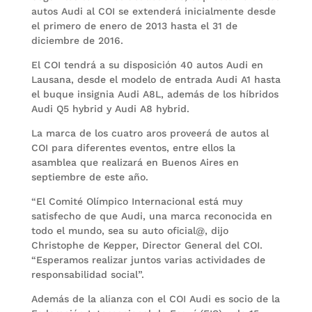
autos Audi al COI se extenderá inicialmente desde
el primero de enero de 2013 hasta el 31 de
diciembre de 2016.
El COI tendrá a su disposición 40 autos Audi en
Lausana, desde el modelo de entrada Audi A1 hasta
el buque insignia Audi A8L, además de los híbridos
Audi Q5 hybrid y Audi A8 hybrid.
La marca de los cuatro aros proveerá de autos al
COI para diferentes eventos, entre ellos la
asamblea que realizará en Buenos Aires en
septiembre de este año.
“El Comité Olímpico Internacional está muy
satisfecho de que Audi, una marca reconocida en
todo el mundo, sea su auto oficial@, dijo
Christophe de Kepper, Director General del COI.
“Esperamos realizar juntos varias actividades de
responsabilidad social”.
Además de la alianza con el COI Audi es socio de la