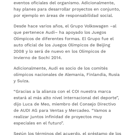
eventos oficiales del organismo. Adicionalmente,
hay planes para desarrollar proyectos en conjunto,
por ejemplo en áreas de responsabilidad social.
Desde hace varios años, el Grupo Volkswagen –al
que pertenece Audi– ha apoyado los Juegos
Olímpicos de diferentes formas. El Grupo fue el
auto oficial de los Juegos Olímpicos de Beijing
2008 y lo será de nuevo en los Olímpicos de
Invierno de Sochi 2014.
Adicionalmente, Audi es socio de los comités
olímpicos nacionales de Alemania, Finlandia, Rusia
y Suiza.
“Gracias a la alianza con el COI nuestra marca
estará al más alto nivel internacional del deporte”,
dijo Luca de Meo, miembro del Consejo Directivo
de AUDI AG para Ventas y Mercadeo. “Vamos a
realizar juntos infinidad de proyectos muy
especiales en el futuro”.
Según los términos del acuerdo, el préstamo de los