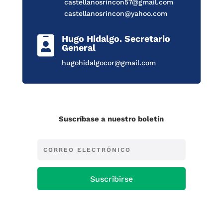
castellanosrincon57@gmail.com
castellanosrincon@yahoo.com
Hugo Hidalgo. Secretario

General
hugohidalgocor@gmail.com
Suscríbase a nuestro boletín
Suscribirse