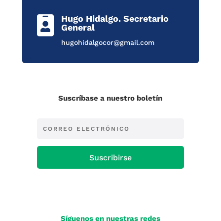
Hugo Hidalgo. Secretario

General
hugohidalgocor@gmail.com
Suscríbase a nuestro boletín
Suscribirse
Síguenos en nuestras redes