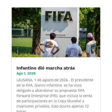
Infantino dió marcha atrás
Ago 1, 2026
LAUSANA, 1 de agosto de 2026 - El presidente
de la FIFA, Gianni Infantino, se ha visto
obligado a abandonar su propuesta FIFA
Forward Enterprise (FFE), que incluía la venta
de participaciones en la Copa Mundial a
inversores privados. Esto ocurre apenas 72
horas...