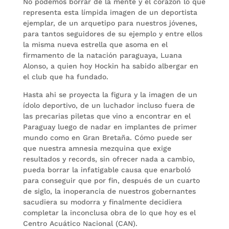
No podemos borrar de la mente y el corazón lo que
representa esta límpida imagen de un deportista
ejemplar, de un arquetipo para nuestros jóvenes,
para tantos seguidores de su ejemplo y entre ellos
la misma nueva estrella que asoma en el
firmamento de la natación paraguaya, Luana
Alonso, a quien hoy Hockin ha sabido albergar en
el club que ha fundado.
Hasta ahi se proyecta la figura y la imagen de un
ídolo deportivo, de un luchador incluso fuera de
las precarias piletas que vino a encontrar en el
Paraguay luego de nadar en implantes de primer
mundo como en Gran Bretaña. Cómo puede ser
que nuestra amnesia mezquina que exige
resultados y records, sin ofrecer nada a cambio,
pueda borrar la infatigable causa que enarboló
para conseguir que por fin, después de un cuarto
de siglo, la inoperancia de nuestros gobernantes
sacudiera su modorra y finalmente decidiera
completar la inconclusa obra de lo que hoy es el
Centro Acuático Nacional (CAN).