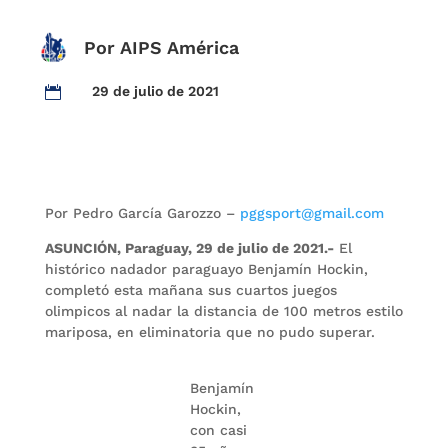
Por AIPS América
29 de julio de 2021

Por Pedro García Garozzo –
pggsport@gmail.com
ASUNCIÓN, Paraguay, 29 de julio de 2021.-
El
histórico nadador paraguayo Benjamín Hockin,
completó esta mañana sus cuartos juegos
olimpicos al nadar la distancia de 100 metros estilo
mariposa, en eliminatoria que no pudo superar.
Benjamín
Hockin,
con casi