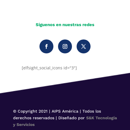
Síguenos en nuestras redes
[elfsight_social_icons id="3"]
© Copyright 2021 | AIPS América | Todos los
derechos reservados | Diseñado por
S&K Tecnología
y Servicios