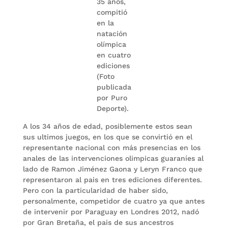
35 años,
compitió
en la
natación
olímpica
en cuatro
ediciones
(Foto
publicada
por Puro
Deporte).
A los 34 años de edad, posiblemente estos sean
sus ultimos juegos, en los que se convirtió en el
representante nacional con más presencias en los
anales de las intervenciones olimpicas guaraníes al
lado de Ramon Jiménez Gaona y Leryn Franco que
representaron al pais en tres ediciones diferentes.
Pero con la particularidad de haber sido,
personalmente, competidor de cuatro ya que antes
de intervenir por Paraguay en Londres 2012, nadó
por Gran Bretaña, el pais de sus ancestros