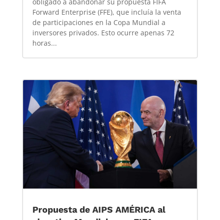
obligado a abandonar su propuesta FIFA
Forward Enterprise (FFE), que incluía la venta
de participaciones en la Copa Mundial a
inversores privados. Esto ocurre apenas 72
horas...
Propuesta de AIPS AMÉRICA al