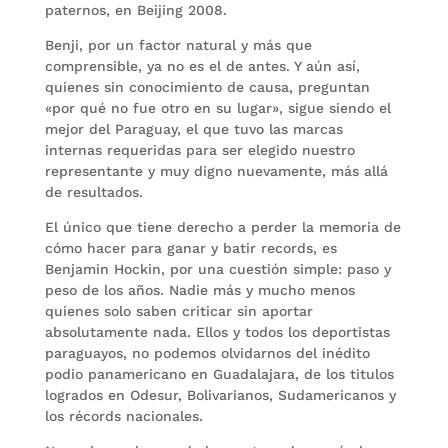
paternos, en Beijing 2008.
Benji, por un factor natural y más que
comprensible, ya no es el de antes. Y aún así,
quienes sin conocimiento de causa, preguntan
«por qué no fue otro en su lugar», sigue siendo el
mejor del Paraguay, el que tuvo las marcas
internas requeridas para ser elegido nuestro
representante y muy digno nuevamente, más allá
de resultados.
El único que tiene derecho a perder la memoria de
cómo hacer para ganar y batir records, es
Benjamin Hockin, por una cuestión simple: paso y
peso de los años. Nadie más y mucho menos
quienes solo saben criticar sin aportar
absolutamente nada. Ellos y todos los deportistas
paraguayos, no podemos olvidarnos del inédito
podio panamericano en Guadalajara, de los titulos
logrados en Odesur, Bolivarianos, Sudamericanos y
los récords nacionales.