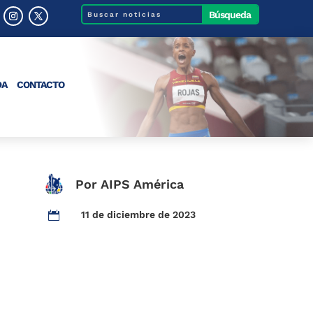
DA
CONTACTO
Por AIPS América
11 de diciembre de 2023
