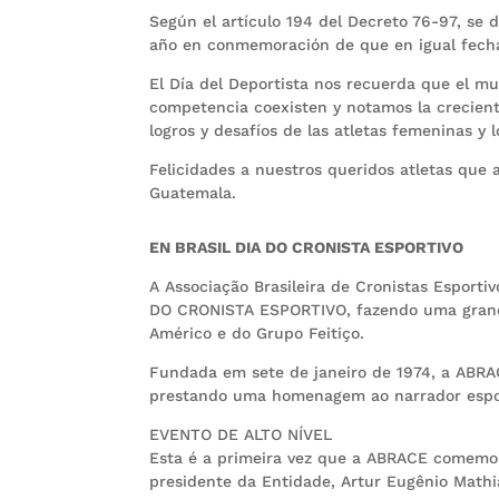
Según el artículo 194 del Decreto 76-97, se 
año en conmemoración de que en igual fecha 
El Día del Deportista nos recuerda que el mu
competencia coexisten y notamos la crecient
logros y desafíos de las atletas femeninas y 
Felicidades a nuestros queridos atletas que 
Guatemala.
EN BRASIL
DIA DO CRONISTA ESPORTIVO
A Associação Brasileira de Cronistas Esporti
DO CRONISTA ESPORTIVO, fazendo uma grand
Américo e do Grupo Feitiço.
Fundada em sete de janeiro de 1974, a ABRA
prestando uma homenagem ao narrador espo
EVENTO DE ALTO NÍVEL
Esta é a primeira vez que a ABRACE comem
presidente da Entidade, Artur Eugênio Mathia