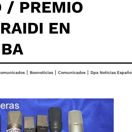
 / PREMIO
RAIDI EN
MBA
|
|
|
comunicados
Boxnoticias
Comunicados
Dpa Noticias Españo