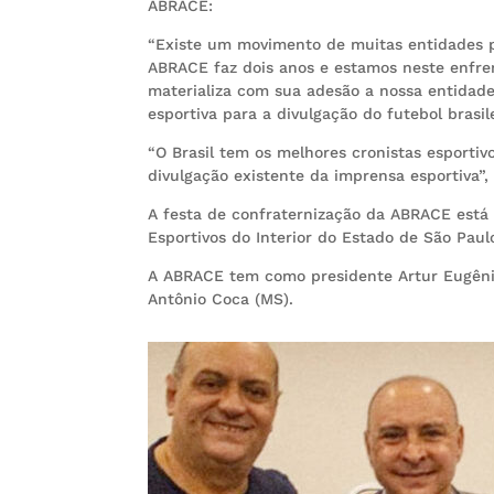
ABRACE:
“Existe um movimento de muitas entidades pa
ABRACE faz dois anos e estamos neste enfren
materializa com sua adesão a nossa entidade”
esportiva para a divulgação do futebol brasile
“O Brasil tem os melhores cronistas esportiv
divulgação existente da imprensa esportiva”, 
A festa de confraternização da ABRACE está
Esportivos do Interior do Estado de São Paulo
A ABRACE tem como presidente Artur Eugênio 
Antônio Coca (MS).