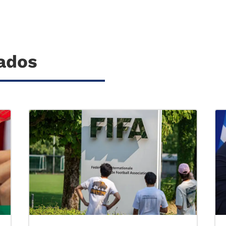
nados