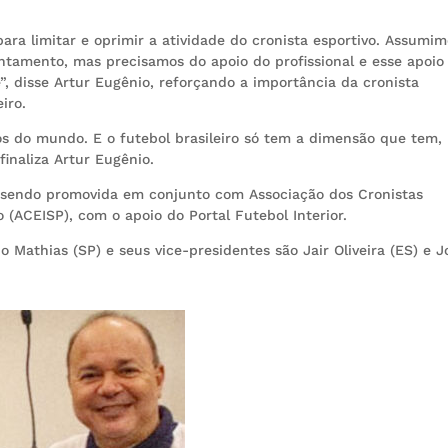
ra limitar e oprimir a atividade do cronista esportivo. Assumim
tamento, mas precisamos do apoio do profissional e esse apoio
, disse Artur Eugênio, reforçando a importância da cronista
iro.
os do mundo. E o futebol brasileiro só tem a dimensão que tem, 
finaliza Artur Eugênio.
 sendo promovida em conjunto com Associação dos Cronistas
 (ACEISP), com o apoio do Portal Futebol Interior.
Mathias (SP) e seus vice-presidentes são Jair Oliveira (ES) e J