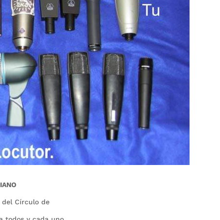
VIANO
 del Círculo de
 a todos y cada uno