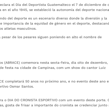
declara el Día del Deportista Guatemalteco el 7 de diciembre de 
en el año 1945, se estableció la autonomía del deporte naciona
ndo del deporte es un escenario diverso donde la diversión y la
e importancia de la equidad de género en el deporte, destacand
los atletas masculinos.
a pesar de los pesares siguen poniendo en alto el nombre de
vos (ABRACE) comemora nesta sexta-feira, dia oito de dezembro,
e festa na cidade de Campinas, com um show do cantor Luiz
CE completará 50 anos no próximo ano, e no evento deste ano e
rtivo Osmar Santos.
ora o DIA DO CRONISTA ESPORTIVO com um evento deste porte. 
s, gosta de frisar a importante do cronista se credenciar junto 