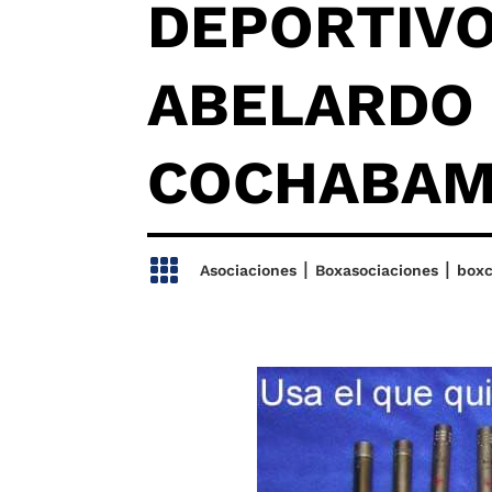
DEPORTIVO
ABELARDO 
COCHABA

|
|
Asociaciones
Boxasociaciones
box