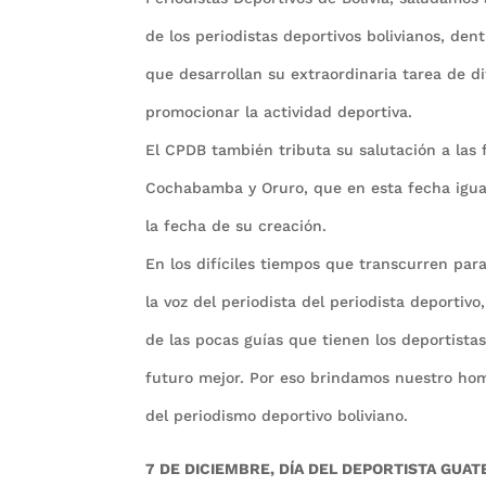
de los periodistas deportivos bolivianos, dent
que desarrollan su extraordinaria tarea de di
promocionar la actividad deportiva.
El CPDB también tributa su salutación a las f
Cochabamba y Oruro, que en esta fecha ig
la fecha de su creación.
En los difíciles tiempos que transcurren para
la voz del periodista del periodista deportivo
de las pocas guías que tienen los deportist
futuro mejor. Por eso brindamos nuestro hom
del periodismo deportivo boliviano.
7 DE DICIEMBRE, DÍA DEL DEPORTISTA GUA