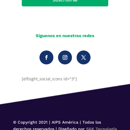
Síguenos en nuestras redes
[elfsight_social_icons id="3"]
© Copyright 2021 | AIPS América | Todos los
derechos reservados | Diseñado por
S&K Tecnología