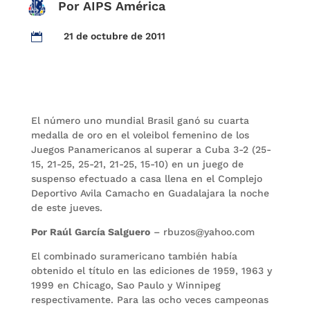
Por AIPS América
21 de octubre de 2011

El número uno mundial Brasil ganó su cuarta
medalla de oro en el voleibol femenino de los
Juegos Panamericanos al superar a Cuba 3-2 (25-
15, 21-25, 25-21, 21-25, 15-10) en un juego de
suspenso efectuado a casa llena en el Complejo
Deportivo Avila Camacho en Guadalajara la noche
de este jueves.
Por Raúl García Salguero
– rbuzos@yahoo.com
El combinado suramericano también había
obtenido el título en las ediciones de 1959, 1963 y
1999 en Chicago, Sao Paulo y Winnipeg
respectivamente. Para las ocho veces campeonas