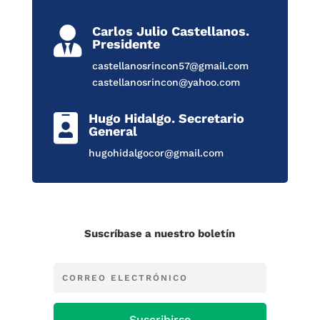
Carlos Julio Castellanos.

Presidente
castellanosrincon57@gmail.com
castellanosrincon@yahoo.com
Hugo Hidalgo. Secretario

General
hugohidalgocor@gmail.com
Suscríbase a nuestro boletín
Suscribirse