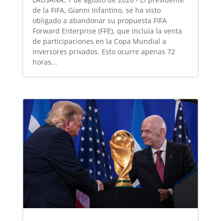
de la FIFA, Gianni Infantino, se ha visto
obligado a abandonar su propuesta FIFA
Forward Enterprise (FFE), que incluía la venta
de participaciones en la Copa Mundial a
inversores privados. Esto ocurre apenas 72
horas...