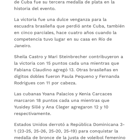
de Cuba fue su tercera medalla de plata en la
historia del evento.
La victoria fue una dulce venganza para la
escuadra brasileña que perdió ante Cuba, también
en cinco parciales, hace cuatro años cuando la
competencia tuvo lugar en su casa en Río de
Janeiro.
Sheila Castro y Mari Steinbrecher contribuyeron a
la victoria con 15 puntos cada una mientras que
Fabiana Claudino agregó 13. Otras brasileñas en
dígitos dobles fueron Paula Pequeno y Fernanda
Rodrigues con 11 por cabeza.
Las cubanas Yoana Palacios y Kenia Carcaces
marcaron 18 puntos cada una mientras que
Yusidey Silié y Ana Cleger agregaron 12 y 10
respectivamente.
Estados Unidos derrotó a República Dominicana 3-
1 (23-25, 25-26, 25-20, 25-19) para conquistar la
medalla de bronce de la justa de voleibol femenino