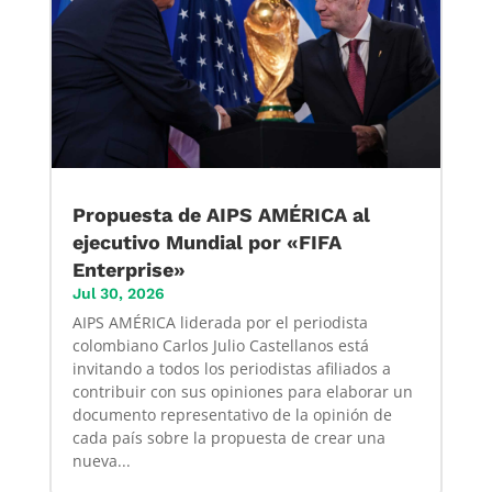
Propuesta de AIPS AMÉRICA al
ejecutivo Mundial por «FIFA
Enterprise»
Jul 30, 2026
AIPS AMÉRICA liderada por el periodista
colombiano Carlos Julio Castellanos está
invitando a todos los periodistas afiliados a
contribuir con sus opiniones para elaborar un
documento representativo de la opinión de
cada país sobre la propuesta de crear una
nueva...