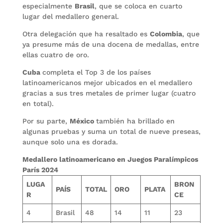
especialmente
Brasil
, que se coloca en cuarto
lugar del medallero general.
Otra delegación que ha resaltado es
Colombia
, que
ya presume más de una docena de medallas, entre
ellas cuatro de oro.
Cuba
completa el Top 3 de los países
latinoamericanos mejor ubicados en el medallero
gracias a sus tres metales de primer lugar (cuatro
en total).
Por su parte,
México
también ha brillado en
algunas pruebas y suma un total de nueve preseas,
aunque solo una es dorada.
Medallero latinoamericano en Juegos Paralímpicos
París 2024
LUGA
BRON
PAÍS
TOTAL
ORO
PLATA
R
CE
4
Brasil
48
14
11
23