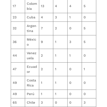
Colom
17
13
4
4
5
bia
23
Cuba
4
3
1
0
Argen
32
7
2
0
5
tina
Méxic
36
9
1
3
5
o
Venez
44
2
1
1
0
uela
Ecuad
47
2
1
0
1
or
Costa
49
1
1
0
0
Rica
49
Perú
1
1
0
0
65
Chile
3
0
0
3