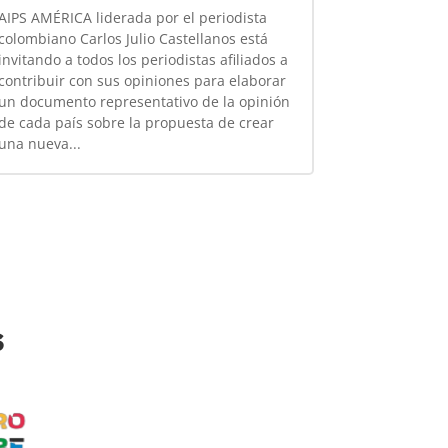
AIPS AMÉRICA liderada por el periodista
colombiano Carlos Julio Castellanos está
invitando a todos los periodistas afiliados a
contribuir con sus opiniones para elaborar
un documento representativo de la opinión
de cada país sobre la propuesta de crear
una nueva...
s