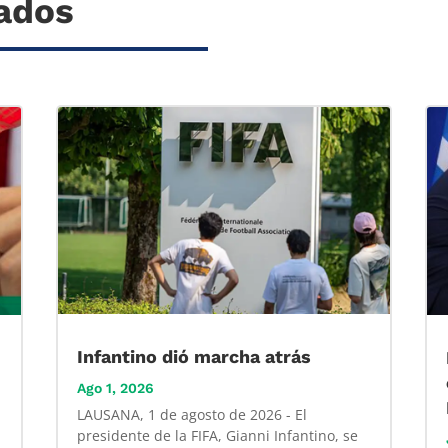
nados
Infantino dió marcha atrás
Ago 1, 2026
LAUSANA, 1 de agosto de 2026 - El
presidente de la FIFA, Gianni Infantino, se