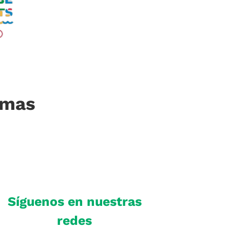
imas
Síguenos en nuestras
redes