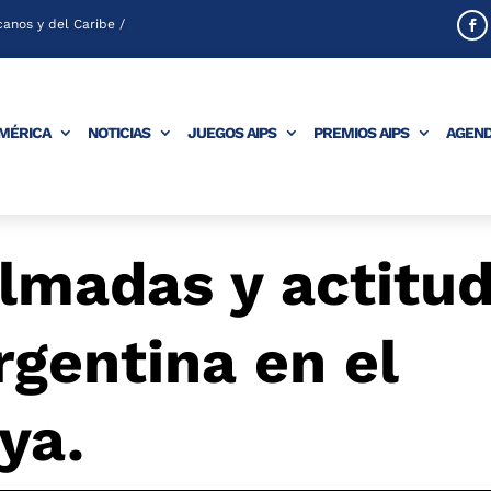
anos y del Caribe /
AMÉRICA
NOTICIAS
JUEGOS AIPS
PREMIOS AIPS
AGEN
lmadas y actitud
rgentina en el
ya.