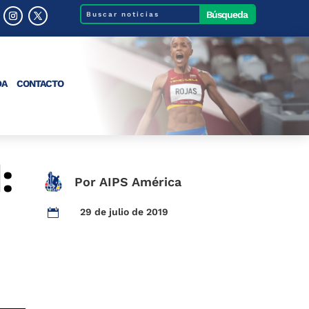
DA
CONTACTO
:
Por AIPS América
29 de julio de 2019
