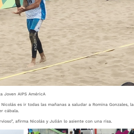
sta Joven AIPS AméricA
 Nicolás es ir todas las mañanas a saludar a Romina Gonzales, la
er cábala.
vioso”, afirma Nicolás y Julián lo asiente con una risa.