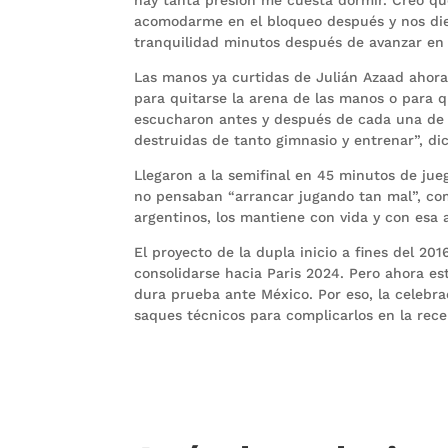
acomodarme en el bloqueo después y nos dier
tranquilidad minutos después de avanzar en
Las manos ya curtidas de Julián Azaad ahora
para quitarse la arena de las manos o para q
escucharon antes y después de cada una de l
destruidas de tanto gimnasio y entrenar”, dic
Llegaron a la semifinal en 45 minutos de ju
no pensaban “arrancar jugando tan mal”, como 
argentinos, los mantiene con vida y con esa a
El proyecto de la dupla inicio a fines del 20
consolidarse hacia Paris 2024. Pero ahora est
dura prueba ante México. Por eso, la celeb
saques técnicos para complicarlos en la recep