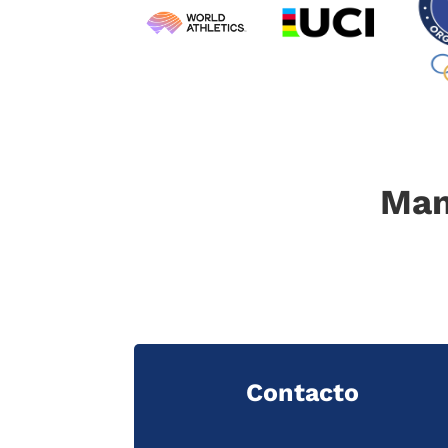
Man
Contacto