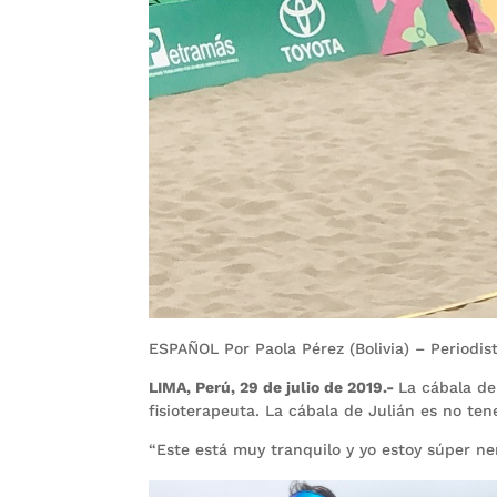
ESPAÑOL Por Paola Pérez (Bolivia) – Periodi
LIMA, Perú, 29 de julio de 2019.-
La cábala de
fisioterapeuta. La cábala de Julián es no ten
“Este está muy tranquilo y yo estoy súper ner