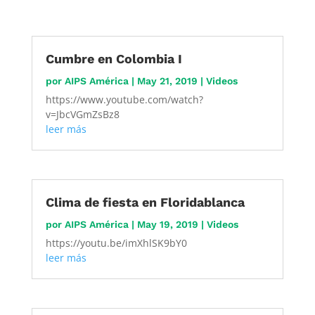
Cumbre en Colombia I
por
AIPS América
|
May 21, 2019
|
Videos
https://www.youtube.com/watch?
v=JbcVGmZsBz8
leer más
Clima de fiesta en Floridablanca
por
AIPS América
|
May 19, 2019
|
Videos
https://youtu.be/imXhlSK9bY0
leer más