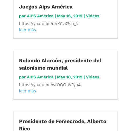
Juegos Aips América
por
AIPS América
|
May 16, 2019
|
Videos
https://youtu.be/uhKCvX3sp_k
leer más
Rolando Alarcón, presidente del
salonismo mundial
por
AIPS América
|
May 10, 2019
|
Videos
https://youtu.be/wtOQOnVFyp4
leer más
Presidente de Femecrode, Alberto
Rico