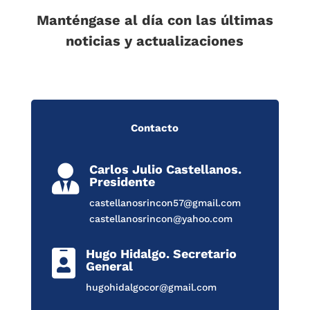
Manténgase al día con las últimas
noticias y actualizaciones
Contacto
Carlos Julio Castellanos.

Presidente
castellanosrincon57@gmail.com
castellanosrincon@yahoo.com
Hugo Hidalgo. Secretario

General
hugohidalgocor@gmail.com