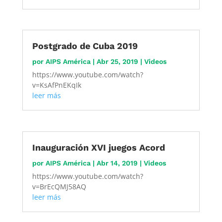
Postgrado de Cuba 2019
por
AIPS América
|
Abr 25, 2019
|
Videos
https://www.youtube.com/watch?
v=KsAfPnEKqIk
leer más
Inauguración XVI juegos Acord
por
AIPS América
|
Abr 14, 2019
|
Videos
https://www.youtube.com/watch?
v=BrEcQMJ58AQ
leer más