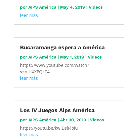
por
AIPS América
|
May 4, 2019
|
Videos
leer más
Bucaramanga espera a América
por
AIPS América
|
May 1, 2019
|
Videos
https://www.youtube.com/watch?
v=n_iIXXPQkT4
leer más
Los IV Juegos Aips América
por
AIPS América
|
Abr 30, 2019
|
Videos
https://youtu.be/kwlDslFloiU
leer más