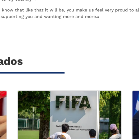
know that like that it will be, you make us feel very proud to a
e supporting you and wanting more and more.»
nados