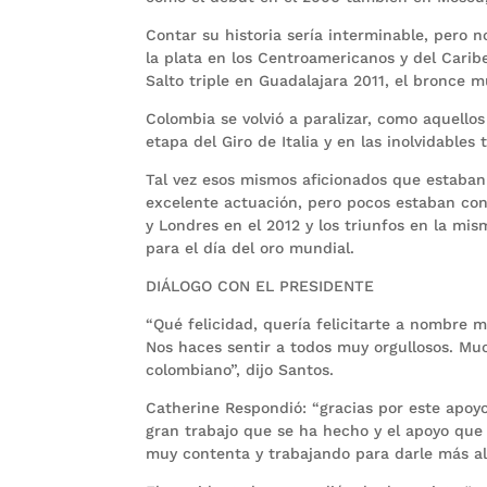
Contar su historia sería interminable, pero 
la plata en los Centroamericanos y del Carib
Salto triple en Guadalajara 2011, el bronce 
Colombia se volvió a paralizar, como aquellos
etapa del Giro de Italia y en las inolvidable
Tal vez esos mismos aficionados que estaban 
excelente actuación, pero pocos estaban co
y Londres en el 2012 y los triunfos en la mis
para el día del oro mundial.
DIÁLOGO CON EL PRESIDENTE
“Qué felicidad, quería felicitarte a nombre 
Nos haces sentir a todos muy orgullosos. Mu
colombiano”, dijo Santos.
Catherine Respondió: “gracias por este apoy
gran trabajo que se ha hecho y el apoyo que 
muy contenta y trabajando para darle más ale