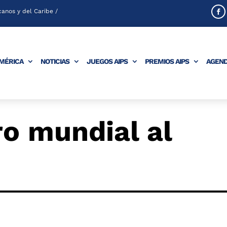
anos y del Caribe /
AMÉRICA
NOTICIAS
JUEGOS AIPS
PREMIOS AIPS
AGEN
ro mundial al