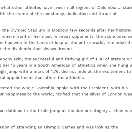
what other athletes have lived in all regions of Colombia … stor
 with the stamp of the constancy, dedication and thrust of
om the Olympic Stadium in Moscow few seconds after her historic
c, where front of her most ferreous opponents, the same ones w
 has won in the lanes of leap of the entire world, reminded t
ht the dividends that always dreamt.
ebony skin, the successful and thriving girl of 1.80 of stature w
at her 15 years in a South American of athletics when she hung 
igh jump with a mark of 1.76, did not hide all the excitement to
al appointment that offers the athletics.
reeted the whole Colombia, spoke with the President, with his
 happiness to the world, ratified that the silver of London was
or, dabbled in the triple jump at the Junior category … then wa
illusion of attending an Olympic Games and was looking the