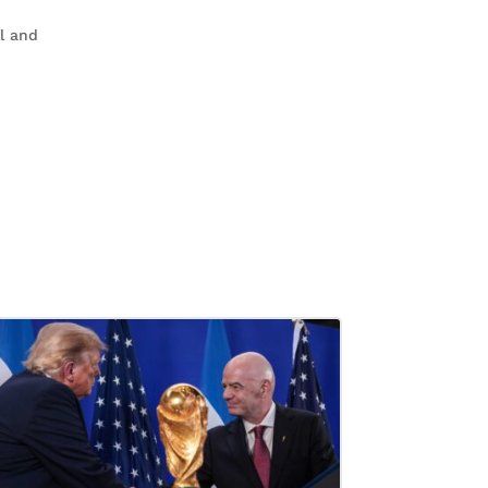
ll and