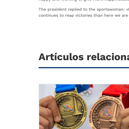
The president replied to the sportswoman: «I 
continues to reap victories than here we ar
Artículos relacio