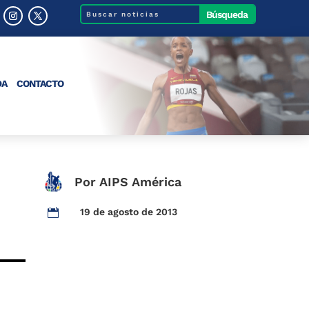
DA
CONTACTO
Por AIPS América
19 de agosto de 2013
