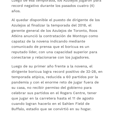
Luego de esa temporada, los Azulejos jugaron para
record negativo durante los pasados cuatro (4)
años.
Al quedar disponible el puesto de dirigente de los
Azulejos al finalizar la temporada del 2018, el
gerente general de los Azulejos de Toronto, Roos
Atkins anunció la contratación de Montoyo como
capataz de la novena indicando mediante
comunicado de prensa que el boricua es un
reputado líder, con una capacidad superior para
conectarse y relacionarse con los jugadores.
Luego de su primer año frente a la novena, el
dirigente boricua logra record positivo de 32-28, en
temporada atípica, reducida a 60 partidos por la
pandemia y con el enorme reto de jugar fuera de
su casa, no recibir permiso del gobierno para
celebrar sus partidos en el Rogers Centre, tener
que jugar en la carretera hasta el 11 de agosto
cuando logran hacerlo en el Sahlen Field de
Buffalo, estadio que se convirtió en su hogar.