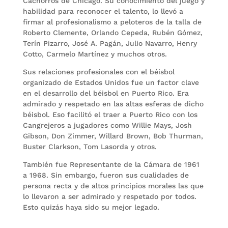
Cachorros de Chicago. Su conocimiento del juego y
habilidad para reconocer el talento, lo llevó a
firmar al profesionalismo a peloteros de la talla de
Roberto Clemente, Orlando Cepeda, Rubén Gómez,
Terín Pizarro, José A. Pagán, Julio Navarro, Henry
Cotto, Carmelo Martínez y muchos otros.
Sus relaciones profesionales con el béisbol
organizado de Estados Unidos fue un factor clave
en el desarrollo del béisbol en Puerto Rico. Era
admirado y respetado en las altas esferas de dicho
béisbol. Eso facilitó el traer a Puerto Rico con los
Cangrejeros a jugadores como Willie Mays, Josh
Gibson, Don Zimmer, Willard Brown, Bob Thurman,
Buster Clarkson, Tom Lasorda y otros.
También fue Representante de la Cámara de 1961
a 1968. Sin embargo, fueron sus cualidades de
persona recta y de altos principios morales las que
lo llevaron a ser admirado y respetado por todos.
Esto quizás haya sido su mejor legado.