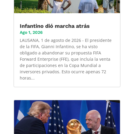
Infantino dió marcha atrás
Ago 1, 2026
LAUSANA, 1 de agosto de 2026 - El presidente
de la FIFA, Gianni Infantino, se ha visto
obligado a abandonar su propuesta FIFA
Forward Enterprise (FFE), que incluía la venta
de participaciones en la Copa Mundial a
inversores privados. Esto ocurre apenas 72
horas...