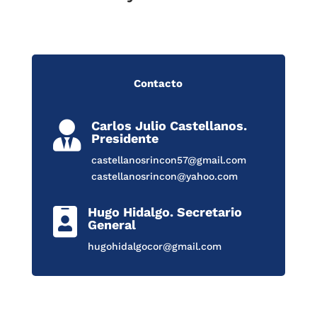
Contacto
Carlos Julio Castellanos.

Presidente
castellanosrincon57@gmail.com
castellanosrincon@yahoo.com
Hugo Hidalgo. Secretario

General
hugohidalgocor@gmail.com