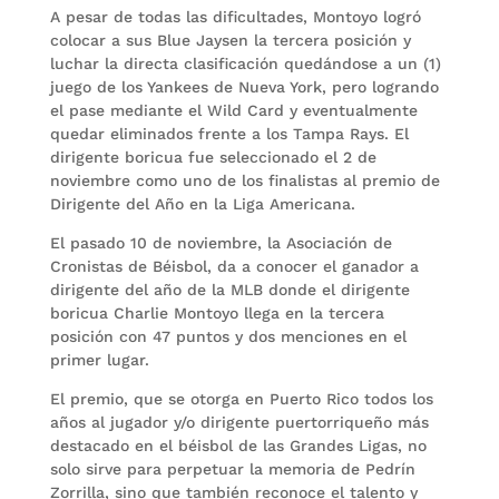
A pesar de todas las dificultades, Montoyo logró
colocar a sus Blue Jaysen la tercera posición y
luchar la directa clasificación quedándose a un (1)
juego de los Yankees de Nueva York, pero logrando
el pase mediante el Wild Card y eventualmente
quedar eliminados frente a los Tampa Rays. El
dirigente boricua fue seleccionado el 2 de
noviembre como uno de los finalistas al premio de
Dirigente del Año en la Liga Americana.
El pasado 10 de noviembre, la Asociación de
Cronistas de Béisbol, da a conocer el ganador a
dirigente del año de la MLB donde el dirigente
boricua Charlie Montoyo llega en la tercera
posición con 47 puntos y dos menciones en el
primer lugar.
El premio, que se otorga en Puerto Rico todos los
años al jugador y/o dirigente puertorriqueño más
destacado en el béisbol de las Grandes Ligas, no
solo sirve para perpetuar la memoria de Pedrín
Zorrilla, sino que también reconoce el talento y