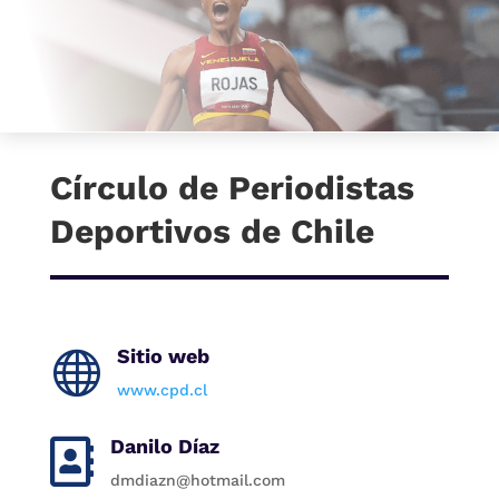
Círculo de Periodistas
Deportivos de Chile
Sitio web

www.cpd.cl
Danilo Díaz

dmdiazn@hotmail.com