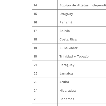
14
Equipo de Atletas Independ
15
Uruguay
16
Panamá
17
Bolivia
18
Costa Rica
19
El Salvador
19
Trinidad y Tobago
21
Paraguay
22
Jamaica
23
Aruba
24
Nicaragua
25
Bahamas