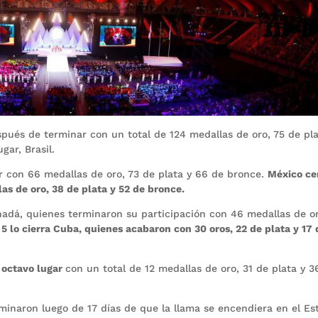
pués de terminar con un total de 124 medallas de oro, 75 de pla
ar, Brasil.
r con 66 medallas de oro, 73 de plata y 66 de bronce.
México ce
as de oro, 38 de plata y 52 de bronce.
nadá, quienes terminaron su participación con 46 medallas de or
5 lo cierra Cuba, quienes acabaron con 30 oros, 22 de plata y 17 
n octavo lugar
con un total de 12 medallas de oro, 31 de plata y 3
minaron luego de 17 días de que la llama se encendiera en el Es