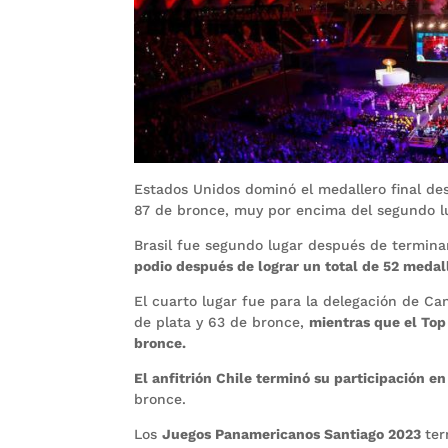
Estados Unidos dominó el medallero final des
87 de bronce, muy por encima del segundo lug
Brasil fue segundo lugar después de termina
podio después de lograr un total de 52 medall
El cuarto lugar fue para la delegación de Ca
de plata y 63 de bronce,
mientras que el Top 
bronce.
El anfitrión Chile terminó su participación e
bronce.
Los
Juegos Panamericanos Santiago 2023
ter