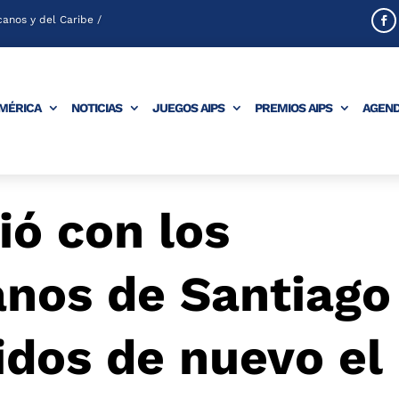
anos y del Caribe /
AMÉRICA
NOTICIAS
JUEGOS AIPS
PREMIOS AIPS
AGEN
ió con los
nos de Santiago
idos de nuevo el