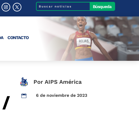
DA
CONTACTO
Por AIPS América
 /
6 de noviembre de 2023
