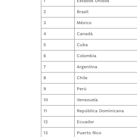
1
Estados Unidos
2
Brasil
3
México
4
Canadá
5
Cuba
6
Colombia
7
Argentina
8
Chile
9
Perú
10
Venezuela
11
República Dominicana
12
Ecuador
13
Puerto Rico