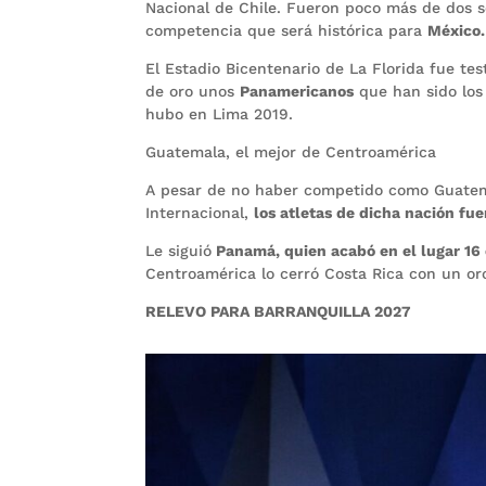
Nacional de Chile. Fueron poco más de dos 
competencia que será histórica para
México.
El Estadio Bicentenario de La Florida fue te
de oro unos
Panamericanos
que han sido los 
hubo en Lima 2019.
Guatemala, el mejor de Centroamérica
A pesar de no haber competido como Guatema
Internacional,
los atletas de dicha nación fue
Le siguió
Panamá, quien acabó en el lugar 16 
Centroamérica lo cerró Costa Rica con un oro
RELEVO PARA BARRANQUILLA 2027