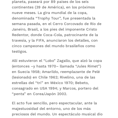
planeta, paseará por 89 países de los seis
continentes (39 de América), en los próximos
nueve meses. La gira mundial de la copa,
denominada “Trophy Tour”, fue presentada la
semana pasada, en el Cerro Corcovado de Río de
Janeiro, Brasil, a los pies del imponente Cristo
Redentor, donde Coca-Cola, patrocinante de la
travesía, y la FIFA, anunciaron los detalles, con
cinco campeones del mundo brasileños como
testigos.
Allí estuvieron el “Lobo” Zagallo, que alzó la copa
(entonces –y hasta 1970– llamada “Jules Rimet”)
en Suecia 1958; Amarildo, reemplazante de Pelé
(lesionado) en Chile 1962; Rivelino, una de las
estrellas del “tri” en México 1970; Bebeto,
consagrado en USA 1994; y Marcos, portero del
“penta” en Corea/Japón 2002.
El acto fue sencillo, pero espectacular, ante la
majestuosidad del entorno, uno de los más
preciosos del mundo. Un espectáculo musical dio