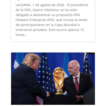
LAUSANA, 1 de agosto de 2026 - El presidente
de la FIFA, Gianni Infantino, se ha visto
obligado a abandonar su propuesta FIFA
Forward Enterprise (FFE), que incluía la venta
de participaciones en la Copa Mundial a
inversores privados. Esto ocurre apenas 72
horas...