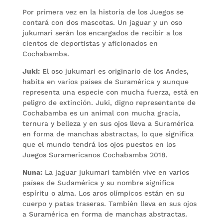
Por primera vez en la historia de los Juegos se
contará con dos mascotas. Un jaguar y un oso
jukumari serán los encargados de recibir a los
cientos de deportistas y aficionados en
Cochabamba.
Juki:
El oso jukumari es originario de los Andes,
habita en varios países de Suramérica y aunque
representa una especie con mucha fuerza, está en
peligro de extinción. Juki, digno representante de
Cochabamba es un animal con mucha gracia,
ternura y belleza y en sus ojos lleva a Suramérica
en forma de manchas abstractas, lo que significa
que el mundo tendrá los ojos puestos en los
Juegos Suramericanos Cochabamba 2018.
Nuna:
La jaguar jukumari también vive en varios
países de Sudamérica y su nombre significa
espíritu o alma. Los aros olímpicos están en su
cuerpo y patas traseras. También lleva en sus ojos
a Suramérica en forma de manchas abstractas.