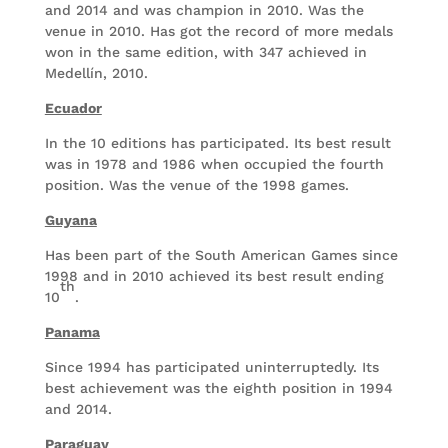
and 2014 and was champion in 2010. Was the
venue in 2010. Has got the record of more medals
won in the same edition, with 347 achieved in
Medellín, 2010.
Ecuador
In the 10 editions has participated. Its best result
was in 1978 and 1986 when occupied the fourth
position. Was the venue of the 1998 games.
Guyana
Has been part of the South American Games since
1998 and in 2010 achieved its best result ending
th
10
.
Panama
Since 1994 has participated uninterruptedly. Its
best achievement was the eighth position in 1994
and 2014.
Paraguay