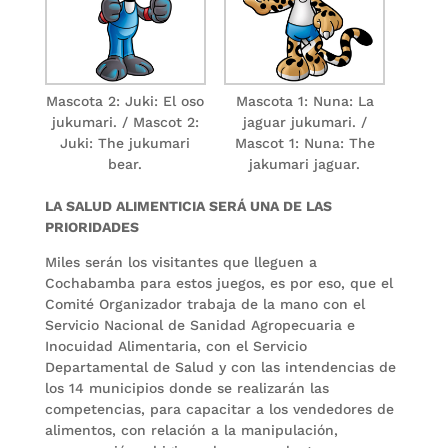
Mascota 2: Juki: El oso
Mascota 1: Nuna: La
jukumari. / Mascot 2:
jaguar jukumari. /
Juki: The jukumari
Mascot 1: Nuna: The
bear.
jakumari jaguar.
LA SALUD ALIMENTICIA SERÁ UNA DE LAS
PRIORIDADES
Miles serán los visitantes que lleguen a
Cochabamba para estos juegos, es por eso, que el
Comité Organizador trabaja de la mano con el
Servicio Nacional de Sanidad Agropecuaria e
Inocuidad Alimentaria, con el Servicio
Departamental de Salud y con las intendencias de
los 14 municipios donde se realizarán las
competencias, para capacitar a los vendedores de
alimentos, con relación a la manipulación,