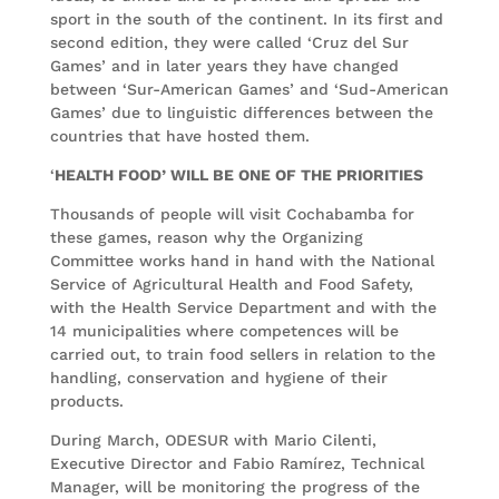
sport in the south of the continent. In its first and
second edition, they were called ‘Cruz del Sur
Games’ and in later years they have changed
between ‘Sur-American Games’ and ‘Sud-American
Games’ due to linguistic differences between the
countries that have hosted them.
‘
HEALTH FOOD’ WILL BE ONE OF THE PRIORITIES
Thousands of people will visit Cochabamba for
these games, reason why the Organizing
Committee works hand in hand with the National
Service of Agricultural Health and Food Safety,
with the Health Service Department and with the
14 municipalities where competences will be
carried out, to train food sellers in relation to the
handling, conservation and hygiene of their
products.
During March, ODESUR with Mario Cilenti,
Executive Director and Fabio Ramírez, Technical
Manager, will be monitoring the progress of the