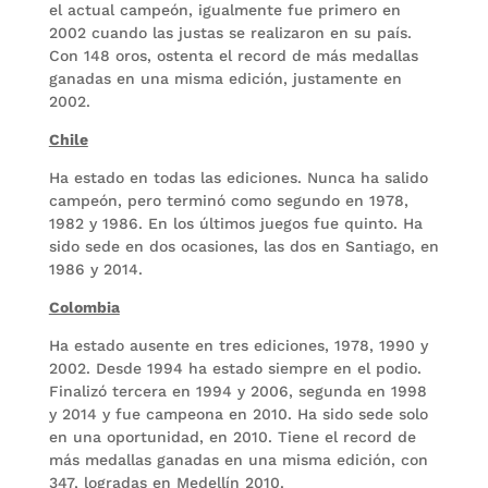
el actual campeón, igualmente fue primero en
2002 cuando las justas se realizaron en su país.
Con 148 oros, ostenta el record de más medallas
ganadas en una misma edición, justamente en
2002.
Chile
Ha estado en todas las ediciones. Nunca ha salido
campeón, pero terminó como segundo en 1978,
1982 y 1986. En los últimos juegos fue quinto. Ha
sido sede en dos ocasiones, las dos en Santiago, en
1986 y 2014.
Colombia
Ha estado ausente en tres ediciones, 1978, 1990 y
2002. Desde 1994 ha estado siempre en el podio.
Finalizó tercera en 1994 y 2006, segunda en 1998
y 2014 y fue campeona en 2010. Ha sido sede solo
en una oportunidad, en 2010. Tiene el record de
más medallas ganadas en una misma edición, con
347, logradas en Medellín 2010.