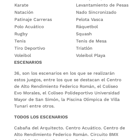
Karate
Levantamiento de Pesas
Natación
Nado Sincronizado
Patinaje Carreras
Pelota Vasca
Polo Acuático
Ráquetbol
Rugby
Squash
Tenis
Tenis de Mesa
Tiro Deportivo
Triatlón
Voleibol
Voleibol Playa
ESCENARIOS
36, son los escenarios en los que se realizarán
estos juegos, entre los que se destacan el Centro
de Alto Rendimiento Federico Román, el Coliseo
Evo Morales, el Coliseo Polideportivo Universidad
Mayor de San Simón, la Piscina Olímpica de Villa
Tunari entre otros.
TODOS LOS ESCENARIOS
Cabaña del Arquitecto. Centro Acuático. Centro de
Alto Rendimiento Federico Román. Circuito BMX