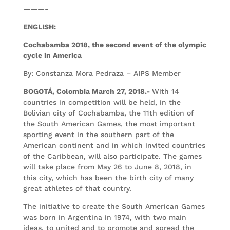
———-
ENGLISH:
Cochabamba 2018, the second event of the olympic
cycle in America
By: Constanza Mora Pedraza – AIPS Member
BOGOTÁ, Colombia March 27, 2018.-
With 14
countries in competition will be held, in the
Bolivian city of Cochabamba, the 11th edition of
the South American Games, the most important
sporting event in the southern part of the
American continent and in which invited countries
of the Caribbean, will also participate. The games
will take place from May 26 to June 8, 2018, in
this city, which has been the birth city of many
great athletes of that country.
The initiative to create the South American Games
was born in Argentina in 1974, with two main
ideas, to united and to promote and spread the