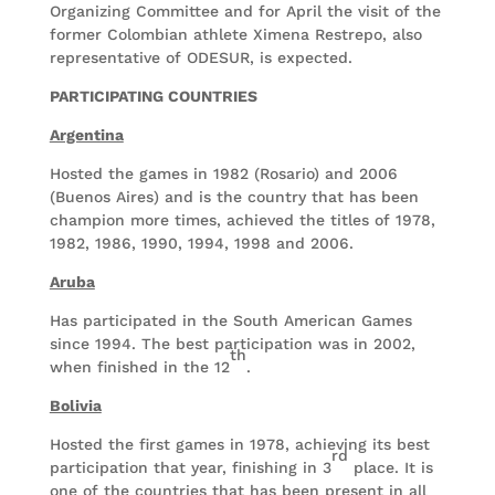
Organizing Committee and for April the visit of the
former Colombian athlete Ximena Restrepo, also
representative of ODESUR, is expected.
PARTICIPATING COUNTRIES
Argentina
Hosted the games in 1982 (Rosario) and 2006
(Buenos Aires) and is the country that has been
champion more times, achieved the titles of 1978,
1982, 1986, 1990, 1994, 1998 and 2006.
Aruba
Has participated in the South American Games
since 1994. The best participation was in 2002,
th
when finished in the 12
.
Bolivia
Hosted the first games in 1978, achieving its best
rd
participation that year, finishing in 3
place. It is
one of the countries that has been present in all