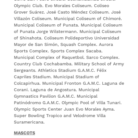
Olympic Club. Evo Morales Coliseum. Coliseo
Grover Suárez. José Casto Méndez Coliseum. José
Villazón Coliseum. Municipal Coliseum of Chimoré.
Municipal Coliseum of Punata. Municipal Coliseum
of Punata Jorge Wilstermann. Municipal Coliseum
of Shinahota. Coliseum Polideportivo Universidad
Mayor de San Simón, Squash Complex. Aurora
Sports Complex. Sports Complex Sacaba.
Municipal Complex of Raquetbol. Sarco Complex.
Country Club Cochabamba. Military School of Army
Sergeants. Athletics Stadium G.A.M.C. Félix
Capriles Stadium. Municipal Stadium of
Colcapirhua. Municipal Fronton G.A.M.C. Laguna de
Corani. Laguna de Angostura. Municipal
Gymnastics Pavilion G.A.M.C. Municipal
Patinódromo G.A.M.C. Olympic Pool of Villa Tunari.
Olympic Sports Center Juan Evo Morales Ayma.
Super Bowling Tropico and Velodrome Villa
Suramericana.
MASCOTS