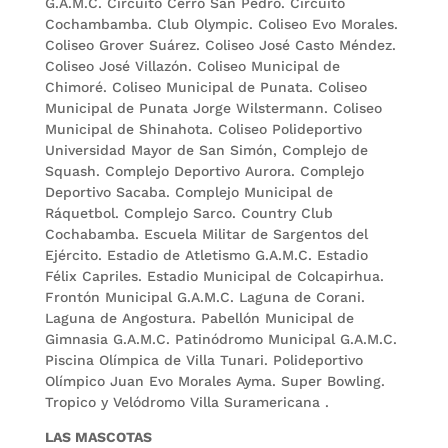
G.A.M.C. Circuito Cerro San Pedro. Circuito
Cochambamba. Club Olympic. Coliseo Evo Morales.
Coliseo Grover Suárez. Coliseo José Casto Méndez.
Coliseo José Villazón. Coliseo Municipal de
Chimoré. Coliseo Municipal de Punata. Coliseo
Municipal de Punata Jorge Wilstermann. Coliseo
Municipal de Shinahota. Coliseo Polideportivo
Universidad Mayor de San Simón, Complejo de
Squash. Complejo Deportivo Aurora. Complejo
Deportivo Sacaba. Complejo Municipal de
Ráquetbol. Complejo Sarco. Country Club
Cochabamba. Escuela Militar de Sargentos del
Ejército. Estadio de Atletismo G.A.M.C. Estadio
Félix Capriles. Estadio Municipal de Colcapirhua.
Frontón Municipal G.A.M.C. Laguna de Corani.
Laguna de Angostura. Pabellón Municipal de
Gimnasia G.A.M.C. Patinódromo Municipal G.A.M.C.
Piscina Olímpica de Villa Tunari. Polideportivo
Olímpico Juan Evo Morales Ayma. Super Bowling.
Tropico y Velódromo Villa Suramericana .
LAS MASCOTAS