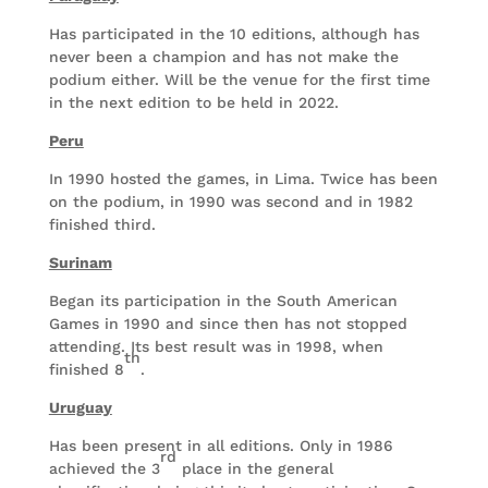
Has participated in the 10 editions, although has
never been a champion and has not make the
podium either. Will be the venue for the first time
in the next edition to be held in 2022.
Peru
In 1990 hosted the games, in Lima. Twice has been
on the podium, in 1990 was second and in 1982
finished third.
Surinam
Began its participation in the South American
Games in 1990 and since then has not stopped
attending. Its best result was in 1998, when
th
finished 8
.
Uruguay
Has been present in all editions. Only in 1986
rd
achieved the 3
place in the general