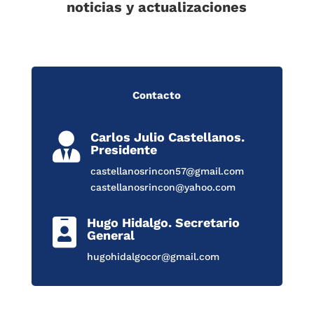
noticias y actualizaciones
Contacto
Carlos Julio Castellanos.

Presidente
castellanosrincon57@gmail.com
castellanosrincon@yahoo.com
Hugo Hidalgo. Secretario

General
hugohidalgocor@gmail.com