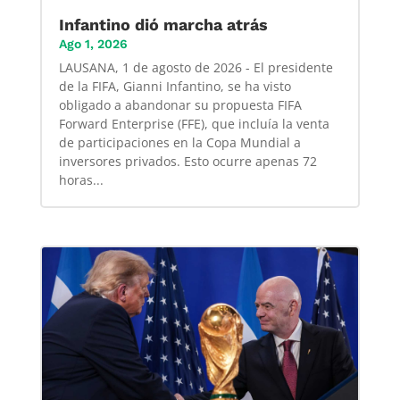
Infantino dió marcha atrás
Ago 1, 2026
LAUSANA, 1 de agosto de 2026 - El presidente
de la FIFA, Gianni Infantino, se ha visto
obligado a abandonar su propuesta FIFA
Forward Enterprise (FFE), que incluía la venta
de participaciones en la Copa Mundial a
inversores privados. Esto ocurre apenas 72
horas...