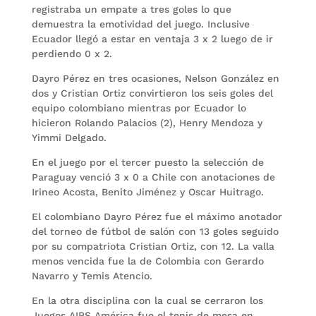
registraba un empate a tres goles lo que
demuestra la emotividad del juego. Inclusive
Ecuador llegó a estar en ventaja 3 x 2 luego de ir
perdiendo 0 x 2.
Dayro Pérez en tres ocasiones, Nelson González en
dos y Cristian Ortiz convirtieron los seis goles del
equipo colombiano mientras por Ecuador lo
hicieron Rolando Palacios (2), Henry Mendoza y
Yimmi Delgado.
En el juego por el tercer puesto la selección de
Paraguay venció 3 x 0 a Chile con anotaciones de
Irineo Acosta, Benito Jiménez y Oscar Huitrago.
El colombiano Dayro Pérez fue el máximo anotador
del torneo de fútbol de salón con 13 goles seguido
por su compatriota Cristian Ortiz, con 12. La valla
menos vencida fue la de Colombia con Gerardo
Navarro y Temis Atencio.
En la otra disciplina con la cual se cerraron los
Juegos AIPS América fue el tenis de mesa en