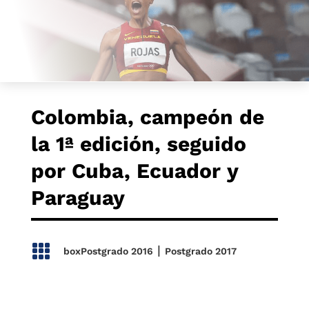
Colombia, campeón de
la 1ª edición, seguido
por Cuba, Ecuador y
Paraguay

|
boxPostgrado 2016
Postgrado 2017