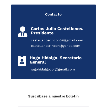
Contacto
Carlos Julio Castellanos.

Presidente
castellanosrincon57@gmail.com
castellanosrincon@yahoo.com
Hugo Hidalgo. Secretario

General
hugohidalgocor@gmail.com
Suscríbase a nuestro boletín