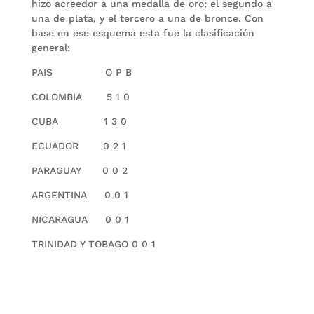
hizo acreedor a una medalla de oro; el segundo a
una de plata, y el tercero a una de bronce. Con
base en ese esquema esta fue la clasificación
general:
PAIS O P B
COLOMBIA 5 1 0
CUBA 1 3 0
ECUADOR 0 2 1
PARAGUAY 0 0 2
ARGENTINA 0 0 1
NICARAGUA 0 0 1
TRINIDAD Y TOBAGO 0 0 1