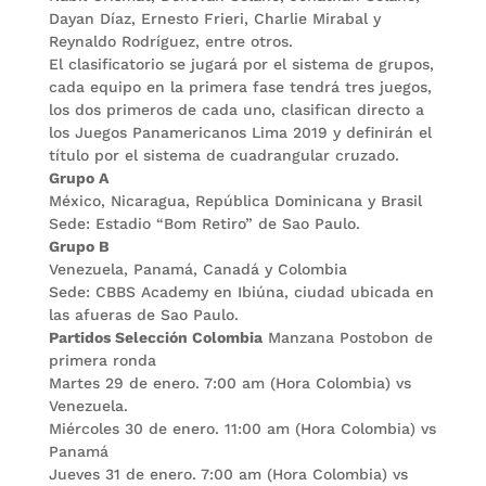
Dayan Díaz, Ernesto Frieri, Charlie Mirabal y
Reynaldo Rodríguez, entre otros.
El clasificatorio se jugará por el sistema de grupos,
cada equipo en la primera fase tendrá tres juegos,
los dos primeros de cada uno, clasifican directo a
los Juegos Panamericanos Lima 2019 y definirán el
título por el sistema de cuadrangular cruzado.
Grupo A
México, Nicaragua, República Dominicana y Brasil
Sede: Estadio “Bom Retiro” de Sao Paulo.
Grupo B
Venezuela, Panamá, Canadá y Colombia
Sede: CBBS Academy en Ibiúna, ciudad ubicada en
las afueras de Sao Paulo.
Partidos Selección Colombia
Manzana Postobon de
primera ronda
Martes 29 de enero. 7:00 am (Hora Colombia) vs
Venezuela.
Miércoles 30 de enero. 11:00 am (Hora Colombia) vs
Panamá
Jueves 31 de enero. 7:00 am (Hora Colombia) vs