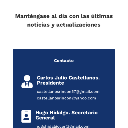
Manténgase al día con las últimas
noticias y actualizaciones
Contacto
Carlos Julio Castellanos.

Presidente
castellanosrincon57@gmail.com
castellanosrincon@yahoo.com
Hugo Hidalgo. Secretario

General
hugohidalgocor@gmail.com