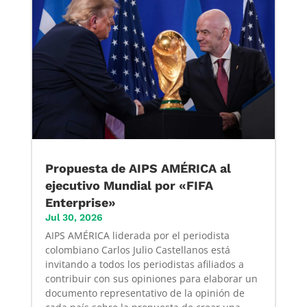
Propuesta de AIPS AMÉRICA al
ejecutivo Mundial por «FIFA
Enterprise»
Jul 30, 2026
AIPS AMÉRICA liderada por el periodista
colombiano Carlos Julio Castellanos está
invitando a todos los periodistas afiliados a
contribuir con sus opiniones para elaborar un
documento representativo de la opinión de