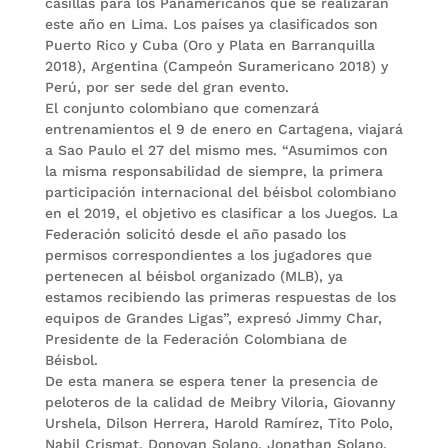
casillas para los Panamericanos que se realizarán
este año en Lima. Los países ya clasificados son
Puerto Rico y Cuba (Oro y Plata en Barranquilla
2018), Argentina (Campeón Suramericano 2018) y
Perú, por ser sede del gran evento.
El conjunto colombiano que comenzará
entrenamientos el 9 de enero en Cartagena, viajará
a Sao Paulo el 27 del mismo mes. “Asumimos con
la misma responsabilidad de siempre, la primera
participación internacional del béisbol colombiano
en el 2019, el objetivo es clasificar a los Juegos. La
Federación solicitó desde el año pasado los
permisos correspondientes a los jugadores que
pertenecen al béisbol organizado (MLB), ya
estamos recibiendo las primeras respuestas de los
equipos de Grandes Ligas”, expresó Jimmy Char,
Presidente de la Federación Colombiana de
Béisbol.
De esta manera se espera tener la presencia de
peloteros de la calidad de Meibry Viloria, Giovanny
Urshela, Dilson Herrera, Harold Ramírez, Tito Polo,
Nabil Crismat, Donovan Solano, Jonathan Solano,