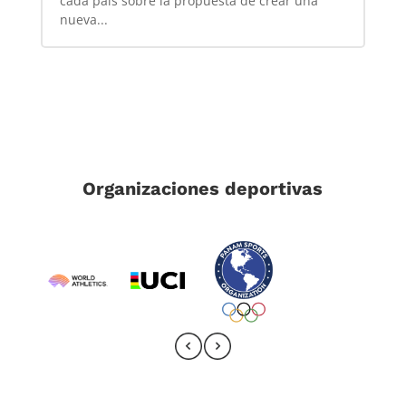
cada país sobre la propuesta de crear una
nueva...
Organizaciones deportivas