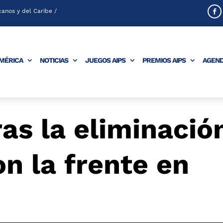
anos y del Caribe /
AMÉRICA
NOTICIAS
JUEGOS AIPS
PREMIOS AIPS
AGEN
as la eliminació
n la frente en