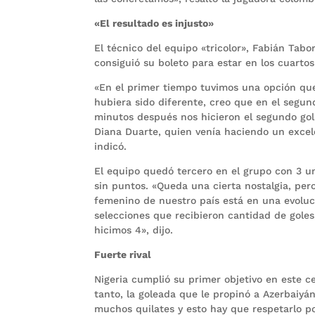
«El resultado es injusto»
El técnico del equipo «tricolor», Fabián Tabo
consiguió su boleto para estar en los cuarto
«En el primer tiempo tuvimos una opción que
hubiera sido diferente, creo que en el seg
minutos después nos hicieron el segundo gol
Diana Duarte, quien venía haciendo un excelen
indicó.
El equipo quedó tercero en el grupo con 3 un
sin puntos. «Queda una cierta nostalgia, pe
femenino de nuestro país está en una evoluc
selecciones que recibieron cantidad de goles
hicimos 4», dijo.
Fuerte rival
Nigeria cumplió su primer objetivo en este
tanto, la goleada que le propinó a Azerbaiyán
muchos quilates y esto hay que respetarlo po