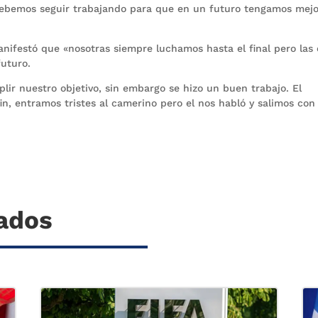
 debemos seguir trabajando para que en un futuro tengamos mej
nifestó que «nosotras siempre luchamos hasta el final pero las
futuro.
ir nuestro objetivo, sin embargo se hizo un buen trabajo. El
in, entramos tristes al camerino pero el nos habló y salimos con 
nados