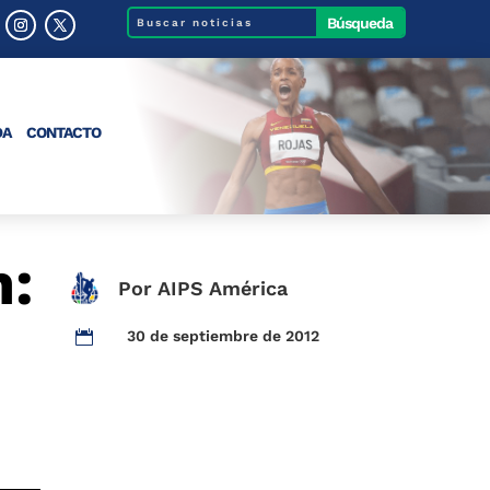
DA
CONTACTO
n:
Por AIPS América
30 de septiembre de 2012
