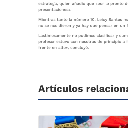
estratega, quien añadió que «por lo pronto
presentaciones».
Mientras tanto la número 10, Leicy Santos ma
no se nos dieron y ya hay que pensar en un 
Lastimosamente no pudimos clasificar y cumpl
profesor estuvo con nosotras de principio a f
frente en alto», concluyó.
Artículos relacio