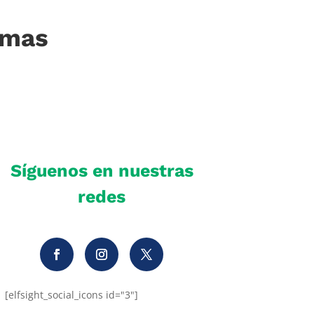
imas
Síguenos en nuestras
redes
[elfsight_social_icons id="3"]