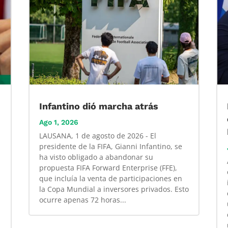
Infantino dió marcha atrás
Ago 1, 2026
LAUSANA, 1 de agosto de 2026 - El
presidente de la FIFA, Gianni Infantino, se
ha visto obligado a abandonar su
propuesta FIFA Forward Enterprise (FFE),
que incluía la venta de participaciones en
la Copa Mundial a inversores privados. Esto
ocurre apenas 72 horas...