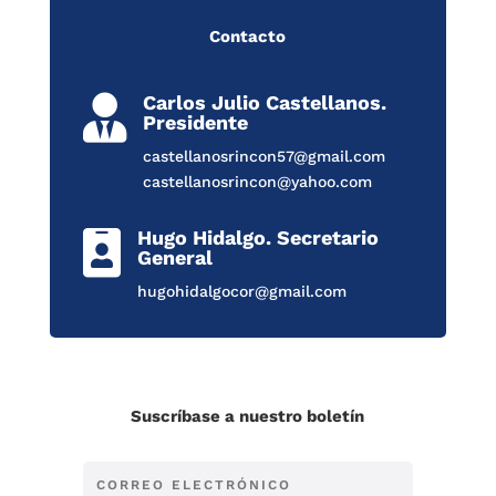
Contacto
Carlos Julio Castellanos.

Presidente
castellanosrincon57@gmail.com
castellanosrincon@yahoo.com
Hugo Hidalgo. Secretario

General
hugohidalgocor@gmail.com
Suscríbase a nuestro boletín