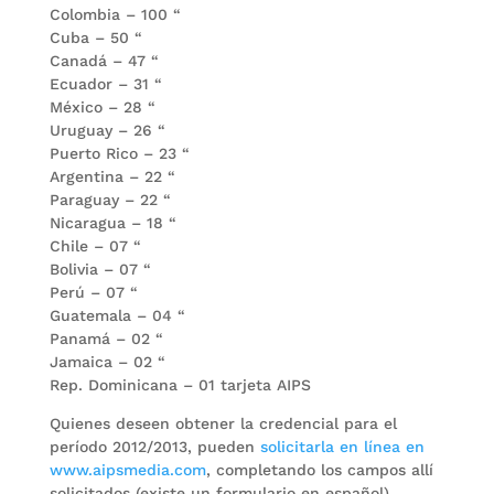
Colombia – 100 “
Cuba – 50 “
Canadá – 47 “
Ecuador – 31 “
México – 28 “
Uruguay – 26 “
Puerto Rico – 23 “
Argentina – 22 “
Paraguay – 22 “
Nicaragua – 18 “
Chile – 07 “
Bolivia – 07 “
Perú – 07 “
Guatemala – 04 “
Panamá – 02 “
Jamaica – 02 “
Rep. Dominicana – 01 tarjeta AIPS
Quienes deseen obtener la credencial para el
período 2012/2013, pueden
solicitarla en línea en
www.aipsmedia.com
, completando los campos allí
solicitados (existe un formulario en español),