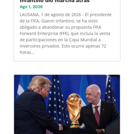
Infantino dió marcha atrás
Ago 1, 2026
LAUSANA, 1 de agosto de 2026 - El presidente
de la FIFA, Gianni Infantino, se ha visto
obligado a abandonar su propuesta FIFA
Forward Enterprise (FFE), que incluía la venta
de participaciones en la Copa Mundial a
inversores privados. Esto ocurre apenas 72
horas...