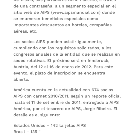
de una contraseña, a un segmento especial en el
sitio web de AIPS (www.aipsmundial.com) donde
se enumeran beneficios especiales como
importantes descuentos en hoteles, compañías
aéreas, etc.
Los socios AIPS pueden asistir igualmente,
cumpliendo con los requisitos solicitados, a los
congresos anuales de la entidad que se realizan en
sedes rotativas. El próximo será en Innsbruck,
Austria, del 12 al 16 de enero de 2012. Para este
evento, el plazo de inscripción se encuentra
abierto.
América cuenta en la actualidad con 674 socios
AIPS con carnet 2010/2011, según un reporte oficial
hasta el 11 de setiembre de 2011, entregado a AIPS
América, por el tesorero de AIPS, Jorge Ribeiro. El
detalle es el siguiente:
Estados Unidos – 142 tarjetas AIPS
Brasil – 135 “