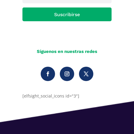
Suscribirse
Síguenos en nuestras redes
[elfsight_social_icons id="3"]