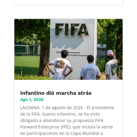
Infantino dió marcha atrás
Ago 1, 2026
LAUSANA, 1 de agosto de 2026 - El presidente
de la FIFA, Gianni Infantino, se ha visto
obligado a abandonar su propuesta FIFA
Forward Enterprise (FFE), que incluía la venta
de participaciones en la Copa Mundial a