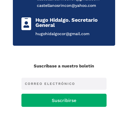
castellanosrincon@yahoo.com
Hugo Hidalgo. Secretario

General
hugohidalgocor@gmail.com
Suscríbase a nuestro boletín
Suscribirse