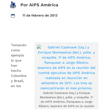
Por AIPS América
11 de febrero de 2013

Tomando
como
ejemplo
lo que
han
hecho
Colombia
y Brasil,
en los
Gabriel Cazenave (izq.) y Enrique
Montesinos (der.), pdte. y vicepdte. 1º
de AIPS América, flanquean a Jorge
Ribeiro, tesorero de AIPS en la reunión