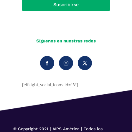
Suscribirse
Síguenos en nuestras redes
[elfsight_social_icons id="3"]
© Copyright 2021 | AIPS América | Todos los