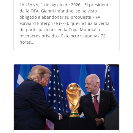
LAUSANA, 1 de agosto de 2026 - El presidente
de la FIFA, Gianni Infantino, se ha visto
obligado a abandonar su propuesta FIFA
Forward Enterprise (FFE), que incluía la venta
de participaciones en la Copa Mundial a
inversores privados. Esto ocurre apenas 72
horas...