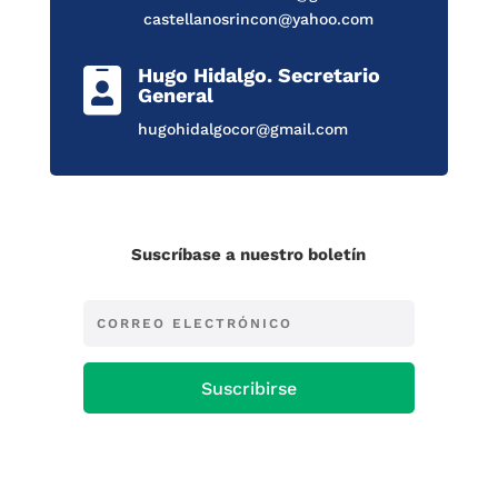
castellanosrincon@yahoo.com
Hugo Hidalgo. Secretario

General
hugohidalgocor@gmail.com
Suscríbase a nuestro boletín
Suscribirse