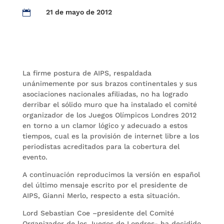
21 de mayo de 2012

La firme postura de AIPS, respaldada
unánimemente por sus brazos continentales y sus
asociaciones nacionales afiliadas, no ha logrado
derribar el sólido muro que ha instalado el comité
organizador de los Juegos Olímpicos Londres 2012
en torno a un clamor lógico y adecuado a estos
tiempos, cual es la provisión de internet libre a los
periodistas acreditados para la cobertura del
evento.
A continuación reproducimos la versión en español
del último mensaje escrito por el presidente de
AIPS, Gianni Merlo, respecto a esta situación.
Lord Sebastian Coe –presidente del Comité
Organizador de los Juegos de Londres- ha decidido