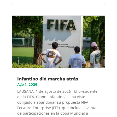
Infantino dió marcha atrás
Ago 1, 2026
LAUSANA, 1 de agosto de 2026 - El presidente
de la FIFA, Gianni Infantino, se ha visto
obligado a abandonar su propuesta FIFA
Forward Enterprise (FFE), que incluía la venta
de participaciones en la Copa Mundial a