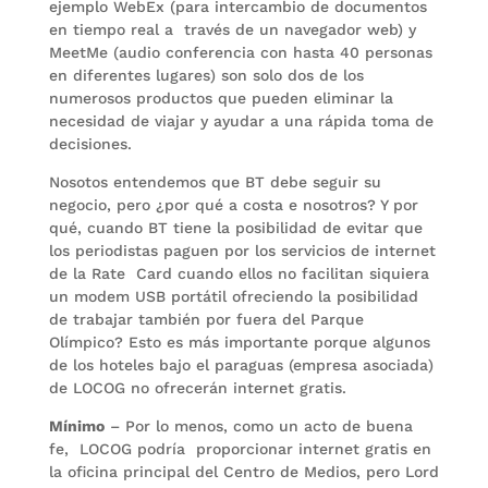
ejemplo WebEx (para intercambio de documentos
en tiempo real a través de un navegador web) y
MeetMe (audio conferencia con hasta 40 personas
en diferentes lugares) son solo dos de los
numerosos productos que pueden eliminar la
necesidad de viajar y ayudar a una rápida toma de
decisiones.
Nosotos entendemos que BT debe seguir su
negocio, pero ¿por qué a costa e nosotros? Y por
qué, cuando BT tiene la posibilidad de evitar que
los periodistas paguen por los servicios de internet
de la Rate Card cuando ellos no facilitan siquiera
un modem USB portátil ofreciendo la posibilidad
de trabajar también por fuera del Parque
Olímpico? Esto es más importante porque algunos
de los hoteles bajo el paraguas (empresa asociada)
de LOCOG no ofrecerán internet gratis.
Mínimo
– Por lo menos, como un acto de buena
fe, LOCOG podría proporcionar internet gratis en
la oficina principal del Centro de Medios, pero Lord