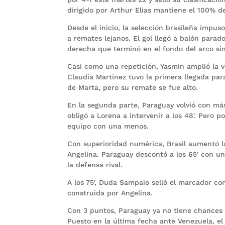
dirigido por Arthur Elias mantiene el 100% de
Desde el inicio, la selección brasileña impus
a remates lejanos. El gol llegó a balón parad
derecha que terminó en el fondo del arco sin
Casi como una repetición, Yasmin amplió la ve
Claudia Martínez tuvo la primera llegada parag
de Marta, pero su remate se fue alto.
En la segunda parte, Paraguay volvió con má
obligó a Lorena a intervenir a los 48′. Pero 
equipo con una menos.
Con superioridad numérica, Brasil aumentó la
Angelina. Paraguay descontó a los 65′ con u
la defensa rival.
A los 75′, Duda Sampaio selló el marcador c
construida por Angelina.
Con 3 puntos, Paraguay ya no tiene chances d
Puesto en la última fecha ante Venezuela, el