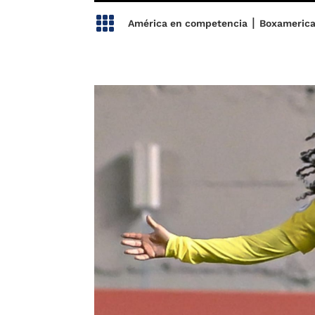

|
América en competencia
Boxameric