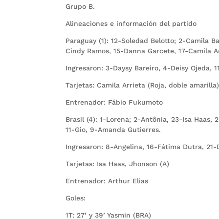
Grupo B.
Alineaciones e información del partido
Paraguay (1): 12-Soledad Belotto; 2-Camila Ba
Cindy Ramos, 15-Danna Garcete, 17-Camila Ar
Ingresaron: 3-Daysy Bareiro, 4-Deisy Ojeda, 
Tarjetas: Camila Arrieta (Roja, doble amarilla
Entrenador: Fábio Fukumoto
Brasil (4): 1-Lorena; 2-Antônia, 23-Isa Haas,
11-Gio, 9-Amanda Gutierres.
Ingresaron: 8-Angelina, 16-Fátima Dutra, 21
Tarjetas: Isa Haas, Jhonson (A)
Entrenador: Arthur Elias
Goles:
1T: 27’ y 39’ Yasmin (BRA)