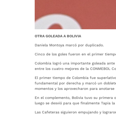
OTRA GOLEADA A BOLIVIA
Daniela Montoya marcó por duplicado.
Cinco de los goles fueron en el primer tiemp
Colombia logró una importante goleada ante 
entre los cuatro mejores de la CONMEBOL C
El primer tiempo de Colombia fue superlativ
fundamental por derecha y marcó un doblete
momentos y los aprovecharon para anotarse e
En el complemento, Bolivia tuvo su primera 
luego se desvió para que finalmente Tapia la 
Las Cafeteras siguieron empujando y lograron