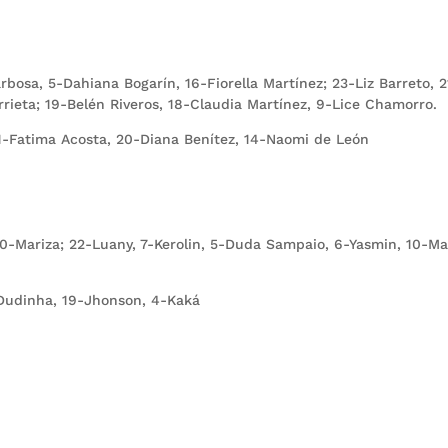
rbosa, 5-Dahiana Bogarín, 16-Fiorella Martínez; 23-Liz Barreto, 2
rieta; 19-Belén Riveros, 18-Claudia Martínez, 9-Lice Chamorro.
11-Fatima Acosta, 20-Diana Benítez, 14-Naomi de León
)
 20-Mariza; 22-Luany, 7-Kerolin, 5-Duda Sampaio, 6-Yasmin, 10-Ma
-Dudinha, 19-Jhonson, 4-Kaká