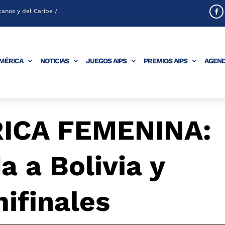
anos y del Caribe /
AMÉRICA
NOTICIAS
JUEGOS AIPS
PREMIOS AIPS
AGEN
ICA FEMENINA:
a a Bolivia y
mifinales