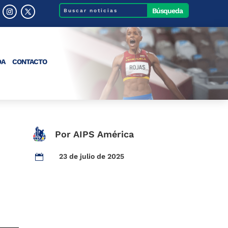
DA
CONTACTO
Por AIPS América
23 de julio de 2025
