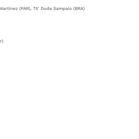
 Martínez (PAR), 75’ Duda Sampaio (BRA)
r)