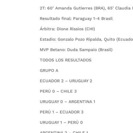
2T: 60’ Amanda Gutierres (BRA), 65’ Claudia
Resultado final: Paraguay 1-4 Brasil
Árbitra: Dione Rissios (CHI)
Estadio: Gonzalo Pozo Ripalda, Quito (Ecuado
MVP Betano: Duda Sampaio (Brasil)
TODOS LOS RESULTADOS
GRUPO A
ECUADOR 2 – URUGUAY 2
PERÚ 0 – CHILE 3
URUGUAY 0 – ARGENTINA 1
PERÚ 1 – ECUADOR 3
URUGUAY 1 – PERÚ 0
ARGENTINA 2 – CHILE 1