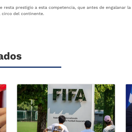
ue resta prestigio a esta competencia, que antes de engalanar la
l circo del continente.
nados