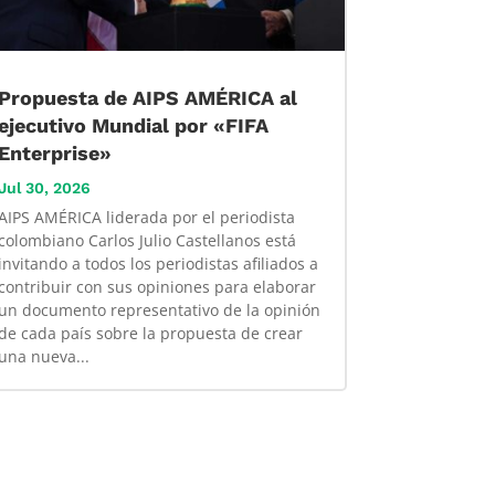
Propuesta de AIPS AMÉRICA al
ejecutivo Mundial por «FIFA
Enterprise»
Jul 30, 2026
AIPS AMÉRICA liderada por el periodista
colombiano Carlos Julio Castellanos está
invitando a todos los periodistas afiliados a
contribuir con sus opiniones para elaborar
un documento representativo de la opinión
de cada país sobre la propuesta de crear
una nueva...