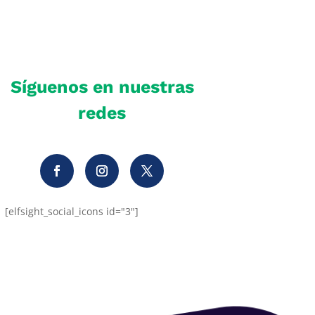
Síguenos en nuestras
redes
[elfsight_social_icons id="3"]