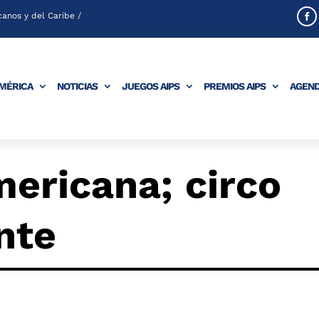
anos y del Caribe /
AMÉRICA
NOTICIAS
JUEGOS AIPS
PREMIOS AIPS
AGEN
ericana; circo
nte