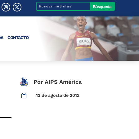
DA
CONTACTO
Por AIPS América
13 de agosto de 2012
