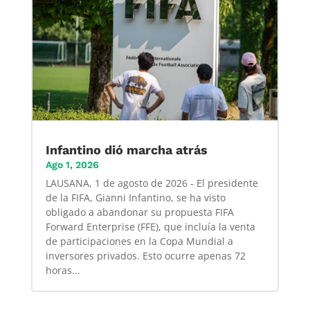
Infantino dió marcha atrás
Ago 1, 2026
LAUSANA, 1 de agosto de 2026 - El presidente
de la FIFA, Gianni Infantino, se ha visto
obligado a abandonar su propuesta FIFA
Forward Enterprise (FFE), que incluía la venta
de participaciones en la Copa Mundial a
inversores privados. Esto ocurre apenas 72
horas...