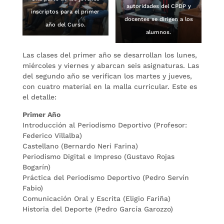
autoridades del CPDP y
inscriptos para el primer
docentes se dirigen a los
año del Curso.
alumnos.
Las clases del primer año se desarrollan los lunes,
miércoles y viernes y abarcan seis asignaturas. Las
del segundo año se verifican los martes y jueves,
con cuatro material en la malla curricular. Este es
el detalle:
Primer Año
Introducción al Periodismo Deportivo (Profesor:
Federico Villalba)
Castellano (Bernardo Neri Farina)
Periodismo Digital e Impreso (Gustavo Rojas
Bogarín)
Práctica del Periodismo Deportivo (Pedro Servín
Fabio)
Comunicación Oral y Escrita (Eligio Fariña)
Historia del Deporte (Pedro García Garozzo)