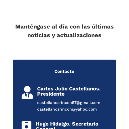
Manténgase al día con las últimas
noticias y actualizaciones
Contacto
Carlos Julio Castellanos.

Presidente
castellanosrincon57@gmail.com
castellanosrincon@yahoo.com
Hugo Hidalgo. Secretario

General