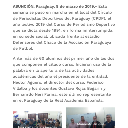
ASUNCIÓN, Paraguay, 8 de marzo de 2019.-
Esta
semana se puso en marcha en el local del Círculo
de Periodistas Deportivos del Paraguay (CPDP), el
año lectivo 2019 del Curso de Periodismo Deportivo
que se dicta desde 1991, en forma ininterrumpida,
en su sede social, ubicada frente al estadio
Defensores del Chaco de la Asociación Paraguaya
de Fútbol.
Ante más de 60 alumnos del primer año de los dos
que componen el citado curso, hicieron uso de la
palabra en la apertura de las actividades
académicas del año el presidente de la entidad,
Héctor Agüero, el director del curso, Federico
Villalba y los docentes Gustavo Rojas Bogarín y
Bernanrdo Neri Farina, este último representante
en el Paraguay de la Real Academia Española.
Momento en que
Una parte de los jóvenes