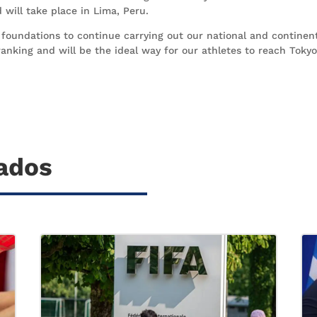
will take place in Lima, Peru.
 foundations to continue carrying out our national and continen
 ranking and will be the ideal way for our athletes to reach Toky
nados