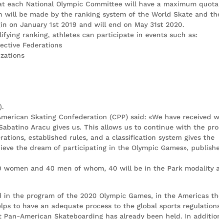
that each National Olympic Committee will have a maximum quota
ion will be made by the ranking system of the World Skate and th
in on January 1st 2019 and will end on May 31st 2020.
ifying ranking, athletes can participate in events such as:
pective Federations
izations
).
-American Skating Confederation (CPP) said: «We have received w
Sabatino Aracu gives us. This allows us to continue with the pr
ations, established rules, and a classification system gives the
chieve the dream of participating in the Olympic Games», publish
 40 women and 40 men of whom, 40 will be in the Park modality 
d in the program of the 2020 Olympic Games, in the Americas th
lps to have an adequate process to the global sports regulations
t Pan-American Skateboarding has already been held. In additio