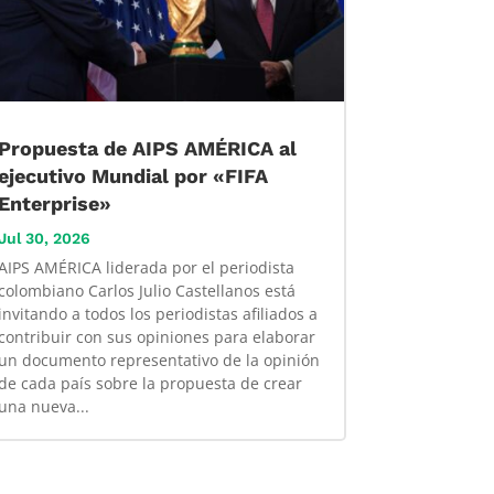
Propuesta de AIPS AMÉRICA al
ejecutivo Mundial por «FIFA
Enterprise»
Jul 30, 2026
AIPS AMÉRICA liderada por el periodista
colombiano Carlos Julio Castellanos está
invitando a todos los periodistas afiliados a
contribuir con sus opiniones para elaborar
un documento representativo de la opinión
de cada país sobre la propuesta de crear
una nueva...