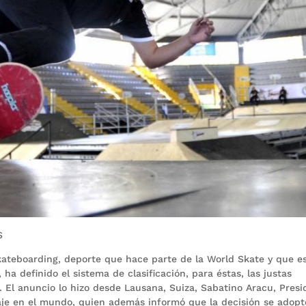
S
kateboarding, deporte que hace parte de la World Skate y que e
ha definido el sistema de clasificación, para éstas, las justas
 El anuncio lo hizo desde Lausana, Suiza, Sabatino Aracu, Presi
aje en el mundo, quien además informó que la decisión se adopt