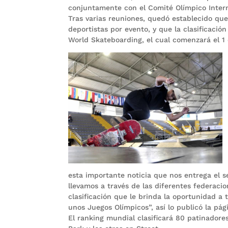
conjuntamente con el Comité Olímpico Intern
Tras varias reuniones, quedó establecido q
deportistas por evento, y que la clasificació
World Skateboarding, el cual comenzará el 1 
esta importante noticia que nos entrega el 
llevamos a través de las diferentes federaci
clasificación que le brinda la oportunidad a
unos Juegos Olímpicos”, así lo publicó la pági
El ranking mundial clasificará 80 patinador