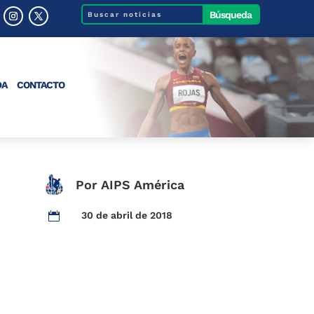
DA
CONTACTO
Por AIPS América
30 de abril de 2018

o