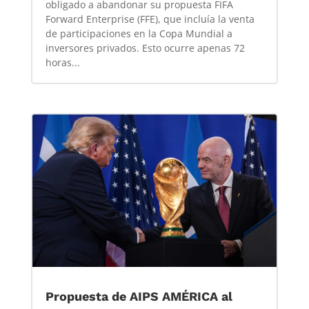
obligado a abandonar su propuesta FIFA
Forward Enterprise (FFE), que incluía la venta
de participaciones en la Copa Mundial a
inversores privados. Esto ocurre apenas 72
horas...
Propuesta de AIPS AMÉRICA al