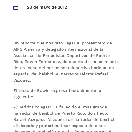
20 de mayo de 2012

Un reporte que nos hizo llegar el protesorero de
AIPS América y delegado internacional de la
Asociación de Periodistas Deportivos de Puerto
Rico, Edwin Fernández, da cuenta del fallecimiento
de un ícono del periodismo deportivo boricua, en
especial del béisbol, el narrador Héctor Rafael
Vázquez.
El texto de Edwin expresa textualmente lo
siguiente:
«Queridos colegas: Ha fallecido el más grande
narrador de béisbol de Puerto Rico, don Héctor
Rafael Vázquez. Vázquez fue narrador de béisbol
aficionado y profesional por espacio de cinco
décadas. Estableció un estilo único de narrar el