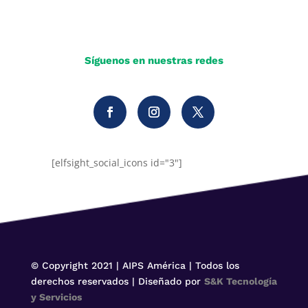
Síguenos en nuestras redes
[elfsight_social_icons id="3"]
© Copyright 2021 | AIPS América | Todos los
derechos reservados | Diseñado por
S&K Tecnología
y Servicios