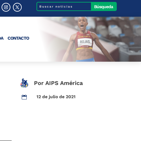
DA
CONTACTO
Por AIPS América
12 de julio de 2021
