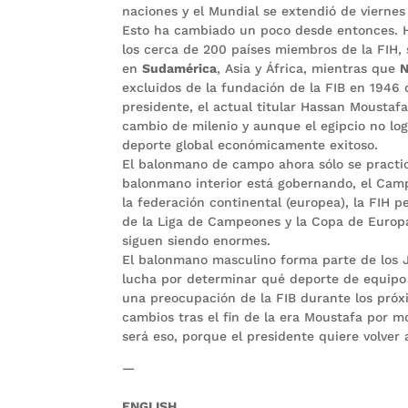
naciones y el Mundial se extendió de vierne
Esto ha cambiado un poco desde entonces. Ho
los cerca de 200 países miembros de la FIH,
en
Sudamérica
, Asia y África, mientras que
N
excluidos de la fundación de la FIB en 1946 d
presidente, el actual titular Hassan Moustaf
cambio de milenio y aunque el egipcio no log
deporte global económicamente exitoso.
El balonmano de campo ahora sólo se practi
balonmano interior está gobernando, el Ca
la federación continental (europea), la FIH p
de la Liga de Campeones y la Copa de Europa,
siguen siendo enormes.
El balonmano masculino forma parte de los J
lucha por determinar qué deporte de equipo
una preocupación de la FIB durante los próx
cambios tras el fin de la era Moustafa por 
será eso, porque el presidente quiere volver 
—
ENGLISH