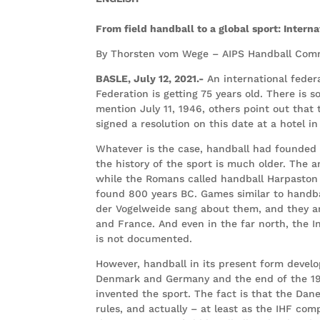
From field handball to a global sport: Intern
By Thorsten vom Wege – AIPS Handball Com
BASLE, July 12, 2021.-
An international federa
Federation is getting 75 years old. There is
mention July 11, 1946, others point out tha
signed a resolution on this date at a hotel 
Whatever is the case, handball had founded i
the history of the sport is much older. The
while the Romans called handball Harpaston 
found 800 years BC. Games similar to handb
der Vogelweide sang about them, and they are 
and France. And even in the far north, the I
is not documented.
However, handball in its present form develop
Denmark and Germany and the end of the 19th
invented the sport. The fact is that the Dan
rules, and actually – at least as the IHF co