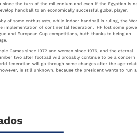
on since the turn of the millennium and even if the Egyptian is n
elop handball to an economically successful global player.
bby of some enthusiasts, while indoor handball is ruling, the Wo
e implementation of continental federation, IHF lost some powe
gue and European Cup competitions, buth thanks to being an
uge.
lympic Games since 1972 and women since 1976, and the eternal
mber two after football will probably continue to be a concern 
world federation will go through some changes after the age-rela
however, is still unknown, because the president wants to run a
nados