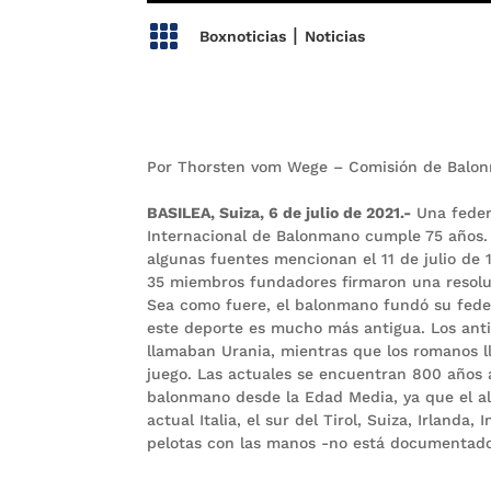

|
Boxnoticias
Noticias
Por Thorsten vom Wege – Comisión de Balon
BASILEA, Suiza, 6 de julio de 2021.-
Una feder
Internacional de Balonmano cumple 75 años. 
algunas fuentes mencionan el 11 de julio de 1
35 miembros fundadores firmaron una resolu
Sea como fuere, el balonmano fundó su federa
este deporte es mucho más antigua. Los anti
llamaban Urania, mientras que los romanos
juego. Las actuales se encuentran 800 años 
balonmano desde la Edad Media, ya que el al
actual Italia, el sur del Tirol, Suiza, Irlanda,
pelotas con las manos -no está documentado 