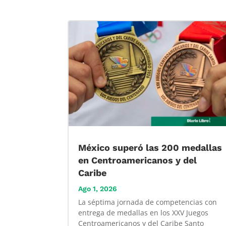
México superó las 200 medallas
en Centroamericanos y del
Caribe
Ago 1, 2026
La séptima jornada de competencias con
entrega de medallas en los XXV Juegos
Centroamericanos y del Caribe Santo