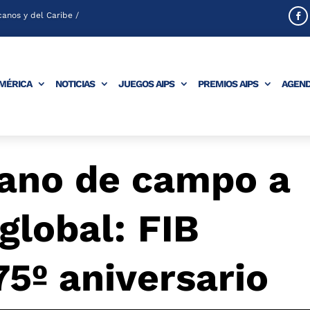
anos y del Caribe /
AMÉRICA
NOTICIAS
JUEGOS AIPS
PREMIOS AIPS
AGEN
ano de campo a
global: FIB
75º aniversario