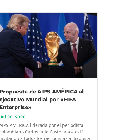
Propuesta de AIPS AMÉRICA al
ejecutivo Mundial por «FIFA
Enterprise»
Jul 30, 2026
AIPS AMÉRICA liderada por el periodista
colombiano Carlos Julio Castellanos está
invitando a todos los periodistas afiliados a