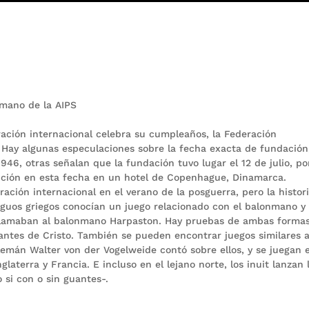
mano de la AIPS
ación internacional celebra su cumpleaños, la Federación
Hay algunas especulaciones sobre la fecha exacta de fundación
946, otras señalan que la fundación tuvo lugar el 12 de julio, p
ción en esta fecha en un hotel de Copenhague, Dinamarca.
ción internacional en el verano de la posguerra, pero la histor
guos griegos conocían un juego relacionado con el balonmano y 
 llamaban al balonmano Harpaston. Hay pruebas de ambas forma
antes de Cristo. También se pueden encontrar juegos similares a
emán Walter von der Vogelweide contó sobre ellos, y se juegan e
 Inglaterra y Francia. E incluso en el lejano norte, los inuit lanzan 
si con o sin guantes-.