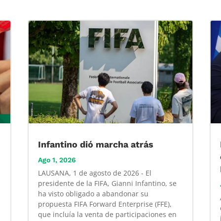
Infantino dió marcha atrás
Ago 1, 2026
LAUSANA, 1 de agosto de 2026 - El
presidente de la FIFA, Gianni Infantino, se
ha visto obligado a abandonar su
propuesta FIFA Forward Enterprise (FFE),
que incluía la venta de participaciones en