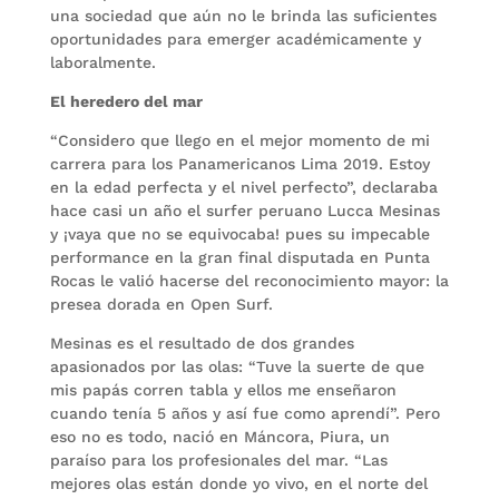
una sociedad que aún no le brinda las suficientes
oportunidades para emerger académicamente y
laboralmente.
El heredero del mar
“Considero que llego en el mejor momento de mi
carrera para los Panamericanos Lima 2019. Estoy
en la edad perfecta y el nivel perfecto”, declaraba
hace casi un año el surfer peruano Lucca Mesinas
y ¡vaya que no se equivocaba! pues su impecable
performance en la gran final disputada en Punta
Rocas le valió hacerse del reconocimiento mayor: la
presea dorada en Open Surf.
Mesinas es el resultado de dos grandes
apasionados por las olas: “Tuve la suerte de que
mis papás corren tabla y ellos me enseñaron
cuando tenía 5 años y así fue como aprendí”. Pero
eso no es todo, nació en Máncora, Piura, un
paraíso para los profesionales del mar. “Las
mejores olas están donde yo vivo, en el norte del