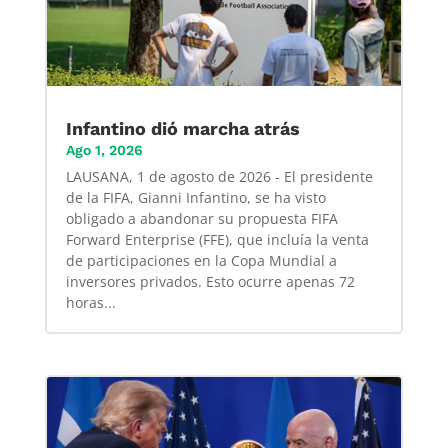
Infantino dió marcha atrás
Ago 1, 2026
LAUSANA, 1 de agosto de 2026 - El presidente
de la FIFA, Gianni Infantino, se ha visto
obligado a abandonar su propuesta FIFA
Forward Enterprise (FFE), que incluía la venta
de participaciones en la Copa Mundial a
inversores privados. Esto ocurre apenas 72
horas...