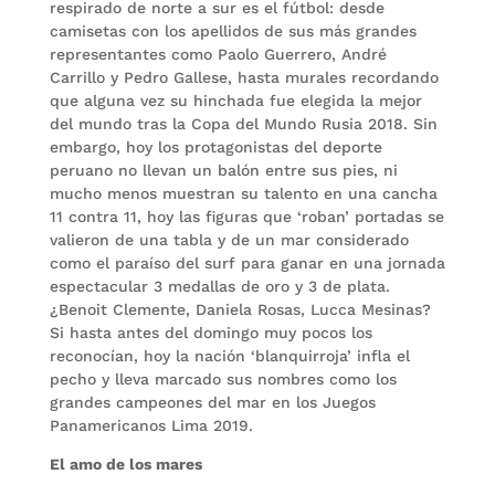
respirado de norte a sur es el fútbol: desde
camisetas con los apellidos de sus más grandes
representantes como Paolo Guerrero, André
Carrillo y Pedro Gallese, hasta murales recordando
que alguna vez su hinchada fue elegida la mejor
del mundo tras la Copa del Mundo Rusia 2018. Sin
embargo, hoy los protagonistas del deporte
peruano no llevan un balón entre sus pies, ni
mucho menos muestran su talento en una cancha
11 contra 11, hoy las figuras que ‘roban’ portadas se
valieron de una tabla y de un mar considerado
como el paraíso del surf para ganar en una jornada
espectacular 3 medallas de oro y 3 de plata.
¿Benoit Clemente, Daniela Rosas, Lucca Mesinas?
Si hasta antes del domingo muy pocos los
reconocían, hoy la nación ‘blanquirroja’ infla el
pecho y lleva marcado sus nombres como los
grandes campeones del mar en los Juegos
Panamericanos Lima 2019.
El amo de los mares