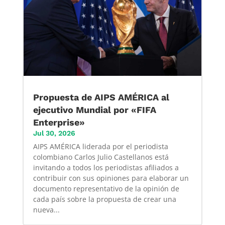
Propuesta de AIPS AMÉRICA al
ejecutivo Mundial por «FIFA
Enterprise»
Jul 30, 2026
AIPS AMÉRICA liderada por el periodista
colombiano Carlos Julio Castellanos está
invitando a todos los periodistas afiliados a
contribuir con sus opiniones para elaborar un
documento representativo de la opinión de
cada país sobre la propuesta de crear una
nueva...