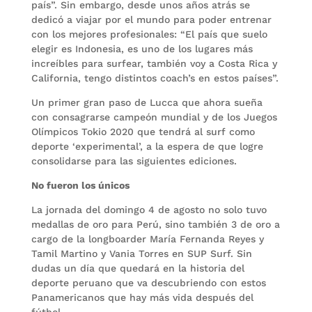
país”. Sin embargo, desde unos años atrás se
dedicó a viajar por el mundo para poder entrenar
con los mejores profesionales: “El país que suelo
elegir es Indonesia, es uno de los lugares más
increíbles para surfear, también voy a Costa Rica y
California, tengo distintos coach’s en estos países”.
Un primer gran paso de Lucca que ahora sueña
con consagrarse campeón mundial y de los Juegos
Olímpicos Tokio 2020 que tendrá al surf como
deporte ‘experimental’, a la espera de que logre
consolidarse para las siguientes ediciones.
No fueron los únicos
La jornada del domingo 4 de agosto no solo tuvo
medallas de oro para Perú, sino también 3 de oro a
cargo de la longboarder María Fernanda Reyes y
Tamil Martino y Vania Torres en SUP Surf. Sin
dudas un día que quedará en la historia del
deporte peruano que va descubriendo con estos
Panamericanos que hay más vida después del