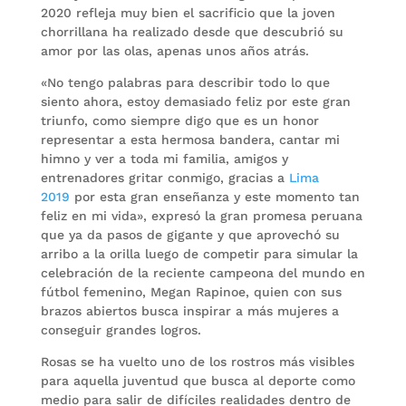
2020 refleja muy bien el sacrificio que la joven
chorrillana ha realizado desde que descubrió su
amor por las olas, apenas unos años atrás.
«No tengo palabras para describir todo lo que
siento ahora, estoy demasiado feliz por este gran
triunfo, como siempre digo que es un honor
representar a esta hermosa bandera, cantar mi
himno y ver a toda mi familia, amigos y
entrenadores gritar conmigo, gracias a
Lima
2019
por esta gran enseñanza y este momento tan
feliz en mi vida», expresó la gran promesa peruana
que ya da pasos de gigante y que aprovechó su
arribo a la orilla luego de competir para simular la
celebración de la reciente campeona del mundo en
fútbol femenino, Megan Rapinoe, quien con sus
brazos abiertos busca inspirar a más mujeres a
conseguir grandes logros.
Rosas se ha vuelto uno de los rostros más visibles
para aquella juventud que busca al deporte como
medio para salir de difíciles realidades dentro de