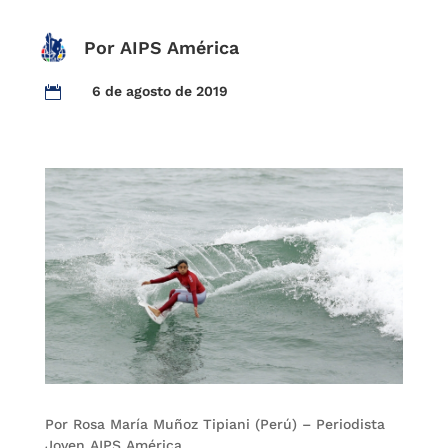
Por AIPS América
6 de agosto de 2019

Por Rosa María Muñoz Tipiani (Perú) – Periodista
Joven AIPS América