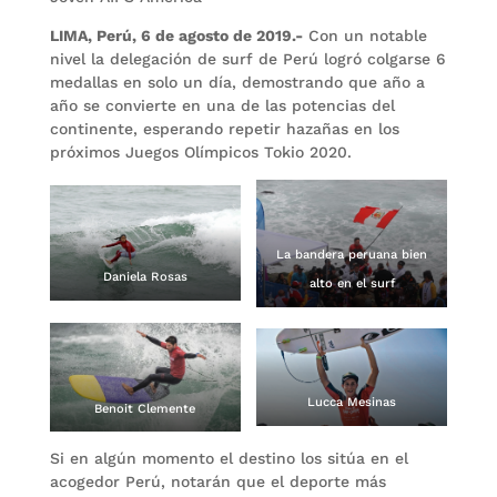
LIMA, Perú, 6 de agosto de 2019.-
Con un notable
nivel la delegación de surf de Perú logró colgarse 6
medallas en solo un día, demostrando que año a
año se convierte en una de las potencias del
continente, esperando repetir hazañas en los
próximos Juegos Olímpicos Tokio 2020.
La bandera peruana bien
Daniela Rosas
alto en el surf
Lucca Mesinas
Benoit Clemente
Si en algún momento el destino los sitúa en el
acogedor Perú, notarán que el deporte más