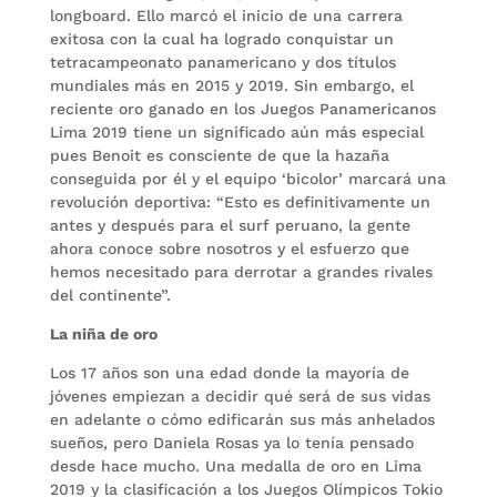
longboard. Ello marcó el inicio de una carrera
exitosa con la cual ha logrado conquistar un
tetracampeonato panamericano y dos títulos
mundiales más en 2015 y 2019. Sin embargo, el
reciente oro ganado en los Juegos Panamericanos
Lima 2019 tiene un significado aún más especial
pues Benoit es consciente de que la hazaña
conseguida por él y el equipo ‘bicolor’ marcará una
revolución deportiva: “Esto es definitivamente un
antes y después para el surf peruano, la gente
ahora conoce sobre nosotros y el esfuerzo que
hemos necesitado para derrotar a grandes rivales
del continente”.
La niña de oro
Los 17 años son una edad donde la mayoría de
jóvenes empiezan a decidir qué será de sus vidas
en adelante o cómo edificarán sus más anhelados
sueños, pero Daniela Rosas ya lo tenía pensado
desde hace mucho. Una medalla de oro en Lima
2019 y la clasificación a los Juegos Olímpicos Tokio